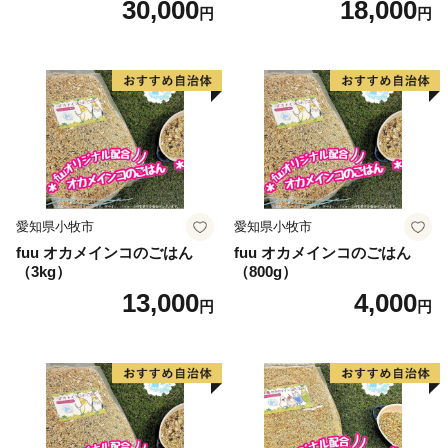
30,000
18,000
円
円
愛知県小牧市
愛知県小牧市
fuu オカメインコのごはん
fuu オカメインコのごはん
（3kg）
（800g）
13,000
4,000
円
円