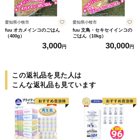
愛知県小牧市
愛知県小牧市
fuu オカメインコのごはん
fuu 文鳥・セキセイインコの
（400g）
ごはん（10kg）
3,000
30,000
円
円
この返礼品を見た人は
こんな返礼品も見ています