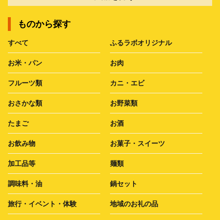
ものから探す
すべて
ふるラボオリジナル
お米・パン
お肉
フルーツ類
カニ・エビ
おさかな類
お野菜類
たまご
お酒
お飲み物
お菓子・スイーツ
加工品等
麺類
調味料・油
鍋セット
旅行・イベント・体験
地域のお礼の品