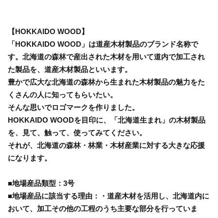
【HOKKAIDO WOOD】
「HOKKAIDO WOOD」は道産木材製品のブランド名称で
す。北海道の森林で産出された木材を用いて道内で加工され
た製品を、道産木材製品といいます。
豊かで広大な北海道の森林から生まれた木材製品の魅力をた
くさんの人に知ってもらいたい。
そんな思いでロゴマークを作りました。
HOKKAIDO WOODを目印に、「北海道生まれ」の木材製品
を、見て、触って、使ってみてください。
それが、北海道の森林・林業・木材産業に対する大きな応援
になります。
■地場産品類型：3号
■地場産品に該当する理由：・道産木材を活用し、北海道内に
おいて、加工その他の工程のうち主要な部分を行っていま