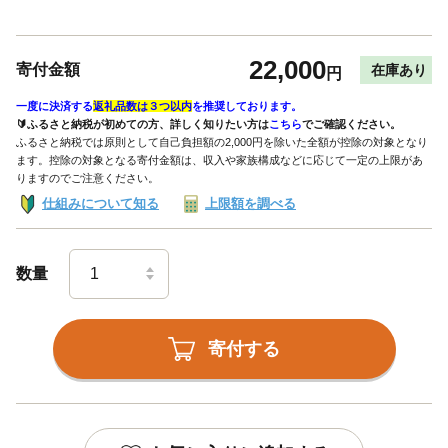
22,000
寄付金額
在庫あり
円
一度に決済する
返礼品数は３つ以内
を推奨しております。
🔰ふるさと納税が初めての方、詳しく知りたい方は
こちら
でご確認ください。
ふるさと納税では原則として自己負担額の2,000円を除いた全額が控除の対象となり
ます。控除の対象となる寄付金額は、収入や家族構成などに応じて一定の上限があ
りますのでご注意ください。
仕組みについて知る
上限額を調べる
数量
寄付する