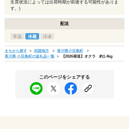
生育状況によっては出荷時期が前後する可能性がありま
す。)
配送
常温
冷蔵
冷凍
まちから探す
四国地方
香川県小豆島町
香川県 小豆島町の返礼品一覧
【2026発送】オクラ 約1.4kg
このページをシェアする