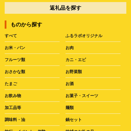
返礼品を探す
ものから探す
すべて
ふるラボオリジナル
お米・パン
お肉
フルーツ類
カニ・エビ
おさかな類
お野菜類
たまご
お酒
お飲み物
お菓子・スイーツ
加工品等
麺類
調味料・油
鍋セット