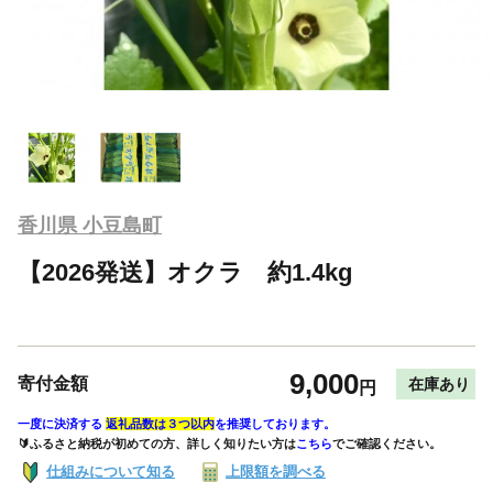
香川県 小豆島町
【2026発送】オクラ 約1.4kg
9,000
寄付金額
在庫あり
円
一度に決済する
返礼品数は３つ以内
を推奨しております。
🔰ふるさと納税が初めての方、詳しく知りたい方は
こちら
でご確認ください。
仕組みについて知る
上限額を調べる