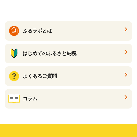
き芋 訳あり 訳アリ 紅はるか
茨城県 行方市(EY-25)
ふるラボとは
はじめてのふるさと納税
よくあるご質問
コラム