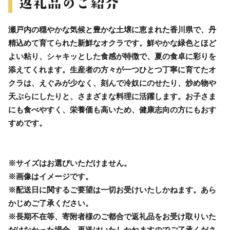
瀬戸内の穏やかな気候と豊かな土壌に恵まれた香川県で、丹
精込めて育てられた新鮮なオクラです。鮮やかな緑色とほど
よい粘り、シャキッとした食感が特徴で、夏の食卓に彩りを
添えてくれます。生産者の方々が一つひとつ丁寧に育てたオ
クラは、えぐみが少なく、刻んで冷奴にのせたり、炒め物や
天ぷらにしたりと、さまざまな料理に活躍します。お子さま
にも食べやすく、栄養価も高いため、健康志向の方にもおす
すめです。
※サイズはお選びいただけません。
※画像はイメージです。
※配送日に関するご要望は一切お受けいたしかねます。あら
かじめご了承ください。
※長期不在等、寄附者様のご都合で返礼品をお受け取りいた
だけなかった場合、再送はいたしかねますのでご了承くださ