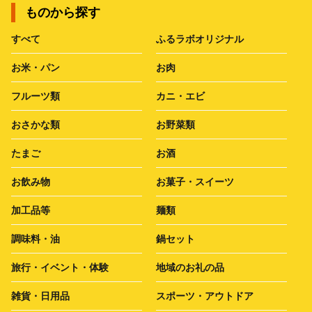
ものから探す
すべて
ふるラボオリジナル
お米・パン
お肉
フルーツ類
カニ・エビ
おさかな類
お野菜類
たまご
お酒
お飲み物
お菓子・スイーツ
加工品等
麺類
調味料・油
鍋セット
旅行・イベント・体験
地域のお礼の品
雑貨・日用品
スポーツ・アウトドア