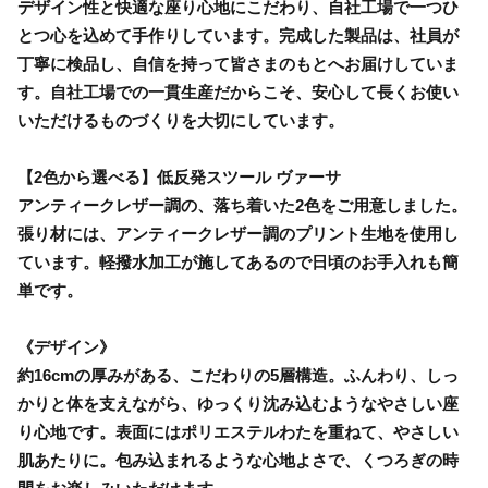
デザイン性と快適な座り心地にこだわり、自社工場で一つひ
とつ心を込めて手作りしています。完成した製品は、社員が
丁寧に検品し、自信を持って皆さまのもとへお届けしていま
す。自社工場での一貫生産だからこそ、安心して長くお使い
いただけるものづくりを大切にしています。
【2色から選べる】低反発スツール ヴァーサ
アンティークレザー調の、落ち着いた2色をご用意しました。
張り材には、アンティークレザー調のプリント生地を使用し
ています。軽撥水加工が施してあるので日頃のお手入れも簡
単です。
《デザイン》
約16cmの厚みがある、こだわりの5層構造。ふんわり、しっ
かりと体を支えながら、ゆっくり沈み込むようなやさしい座
り心地です。表面にはポリエステルわたを重ねて、やさしい
肌あたりに。包み込まれるような心地よさで、くつろぎの時