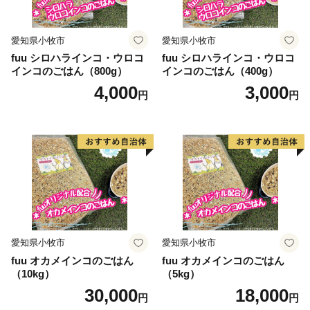
のご希望がございましたら、ふるさと納税担当
(furusato@city-awara.com)までご連絡ください。
愛知県小牧市
愛知県小牧市
fuu シロハラインコ・ウロコ
fuu シロハラインコ・ウロコ
インコのごはん（800g）
インコのごはん（400g）
4,000
3,000
円
円
愛知県小牧市
愛知県小牧市
fuu オカメインコのごはん
fuu オカメインコのごはん
（10kg）
（5kg）
30,000
18,000
円
円