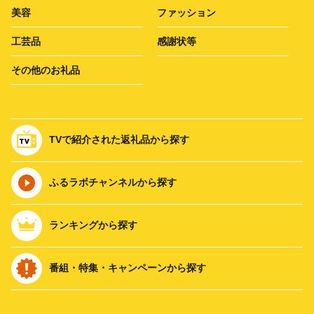
美容
ファッション
工芸品
感謝状等
その他のお礼品
TVで紹介された返礼品から探す
ふるラボチャンネルから探す
ランキングから探す
番組・特集・キャンペーンから探す