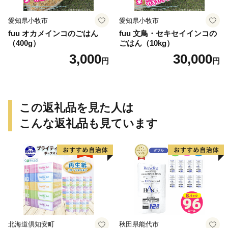
愛知県小牧市
愛知県小牧市
fuu オカメインコのごはん
fuu 文鳥・セキセイインコの
（400g）
ごはん（10kg）
3,000
30,000
円
円
この返礼品を見た人は
こんな返礼品も見ています
北海道倶知安町
秋田県能代市