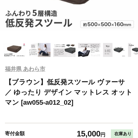
福井県 あわら市
【ブラウン】低反発スツール ヴァーサ
／ ゆったり デザイン マットレス オット
マン [aw055-a012_02]
15,000
寄付金額
在庫あり
円