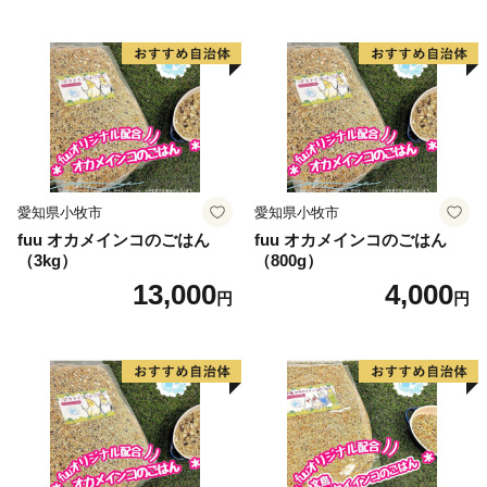
愛知県小牧市
愛知県小牧市
fuu オカメインコのごはん
fuu オカメインコのごはん
（3kg）
（800g）
13,000
4,000
円
円