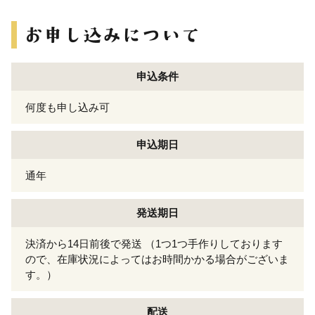
申込条件
何度も申し込み可
申込期日
通年
発送期日
決済から14日前後で発送 （1つ1つ手作りしております
ので、在庫状況によってはお時間かかる場合がございま
す。）
配送