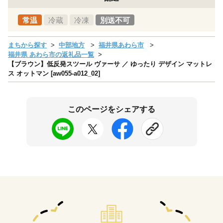
常温
冷蔵
冷凍
別送不可
まちから探す
中部地方
福井県あわら市
福井県 あわら市の返礼品一覧
【ブラウン】低反発スツール ヴァーサ ／ ゆったり デザイン マットレ
ス オットマン [aw055-a012_02]
このページをシェアする