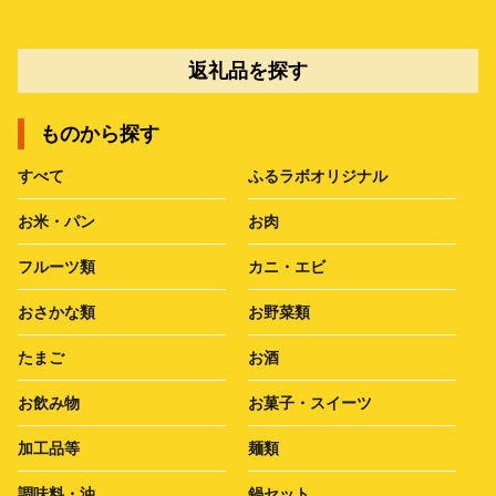
返礼品を探す
ものから探す
すべて
ふるラボオリジナル
お米・パン
お肉
フルーツ類
カニ・エビ
おさかな類
お野菜類
たまご
お酒
お飲み物
お菓子・スイーツ
加工品等
麺類
調味料・油
鍋セット