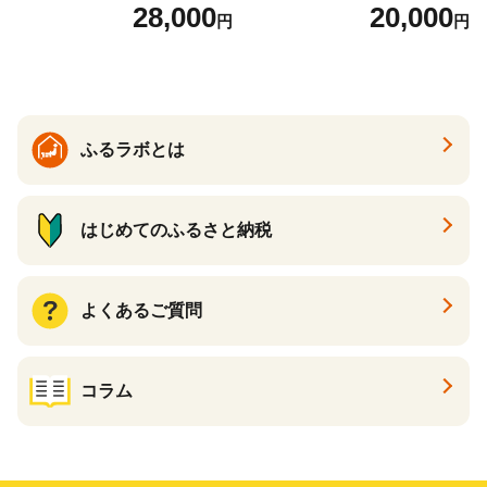
肉、ハンバーグ、生ハム、ソ
28,000
20,000
円
円
ーセージ）食べ比べ お試し
福袋
ふるラボとは
はじめてのふるさと納税
よくあるご質問
コラム