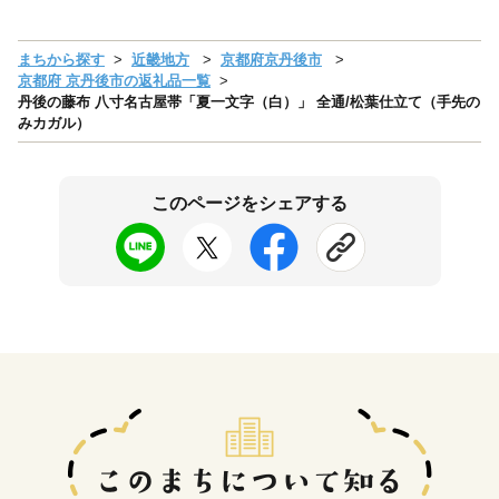
まちから探す
近畿地方
京都府京丹後市
京都府 京丹後市の返礼品一覧
丹後の藤布 八寸名古屋帯「夏一文字（白）」 全通/松葉仕立て（手先の
みカガル）
このページをシェアする