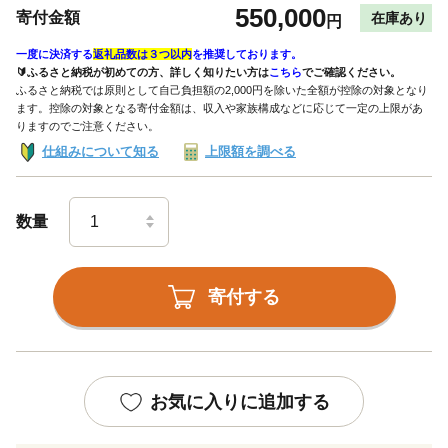
550,000
寄付金額
在庫あり
円
一度に決済する
返礼品数は３つ以内
を推奨しております。
🔰ふるさと納税が初めての方、詳しく知りたい方は
こちら
でご確認ください。
ふるさと納税では原則として自己負担額の2,000円を除いた全額が控除の対象となり
ます。控除の対象となる寄付金額は、収入や家族構成などに応じて一定の上限があ
りますのでご注意ください。
仕組みについて知る
上限額を調べる
数量
寄付する
お気に入りに追加する