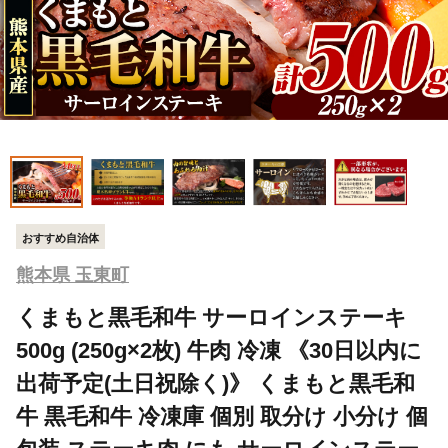
おすすめ自治体
熊本県 玉東町
くまもと黒毛和牛 サーロインステーキ
500g (250g×2枚) 牛肉 冷凍 《30日以内に
出荷予定(土日祝除く)》 くまもと黒毛和
牛 黒毛和牛 冷凍庫 個別 取分け 小分け 個