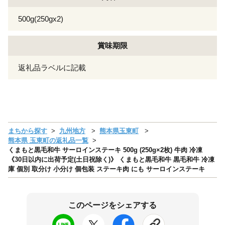
500g(250gx2)
賞味期限
返礼品ラベルに記載
まちから探す
九州地方
熊本県玉東町
熊本県 玉東町の返礼品一覧
くまもと黒毛和牛 サーロインステーキ 500g (250g×2枚) 牛肉 冷凍
《30日以内に出荷予定(土日祝除く)》 くまもと黒毛和牛 黒毛和牛 冷凍
庫 個別 取分け 小分け 個包装 ステーキ肉 にも サーロインステーキ
このページをシェアする