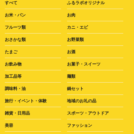
すべて
ふるラボオリジナル
お米・パン
お肉
フルーツ類
カニ・エビ
おさかな類
お野菜類
たまご
お酒
お飲み物
お菓子・スイーツ
加工品等
麺類
調味料・油
鍋セット
旅行・イベント・体験
地域のお礼の品
雑貨・日用品
スポーツ・アウトドア
美容
ファッション