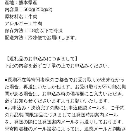
産地：熊本県産
内容量：500g(250gx2)
原材料名：牛肉
アレルギー：牛肉
保存方法：-18度以下で冷凍
配送方法：冷凍便でお届けします。
【返礼品のお申込みにつきまして】
下記の内容を必ずご了承の上でお申込みください。
■長期不在等寄附者様のご都合でお受け取りが出来なかっ
た場合、再送はいたしかねます。お受け取りが不可能な期
間がある場合は、お申込み時の備考欄にご入力いただき、
必ずお知らせくださいますようお願いいたします。
■お申込み・決済完了の際には申込確認メールを、ご予約
のお品/期間限定品につきましては発送時期案内メール
を、発送の際には発送案内メールをお送りしております。
※寄附者様のメール設定によっては、迷惑メールと判断さ