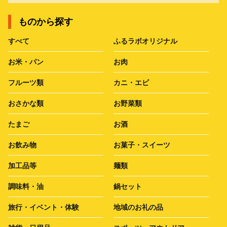
ものから探す
すべて
ふるラボオリジナル
お米・パン
お肉
フルーツ類
カニ・エビ
おさかな類
お野菜類
たまご
お酒
お飲み物
お菓子・スイーツ
加工品等
麺類
調味料・油
鍋セット
旅行・イベント・体験
地域のお礼の品