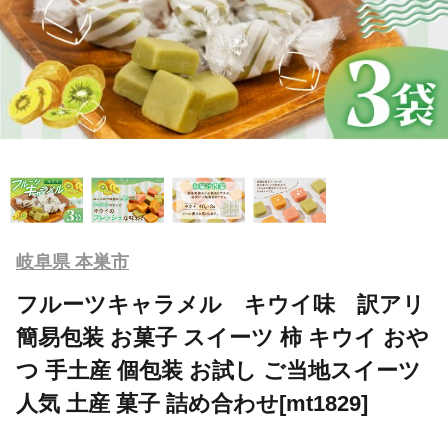
岐阜県 本巣市
フルーツキャラメル キウイ味 訳アリ
簡易包装 お菓子 スイーツ 柿 キウイ おや
つ 手土産 個包装 お試し ご当地スイーツ
人気 土産 菓子 詰め合わせ[mt1829]