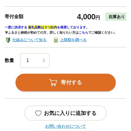
4,000
寄付金額
在庫あり
円
一度に決済する
返礼品数は３つ以内
を推奨しております。
🔰ふるさと納税が初めての方、詳しく知りたい方は
こちら
でご確認ください。
仕組みについて知る
上限額を調べる
数量
寄付する
お気に入りに追加する
お問い合わせについて