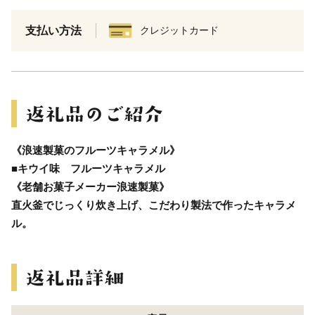
支払い方法
クレジットカード
《浪速製菓のフルーツキャラメル》
■キウイ味 フルーツキャラメル
《老舗お菓子メーカー浪速製菓》
直火釜でじっくり炊き上げ、こだわり製法で作ったキャラメ
ル。