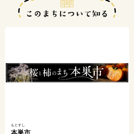
もとすし
本巣市