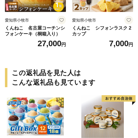
愛知県小牧市
愛知県小牧市
くんねこ 名古屋コーチンシ
くんねこ シフォンラスク 2
フォンケーキ（桐箱入り）
カップ
27,000
7,000
円
円
この返礼品を見た人は
こんな返礼品も見ています