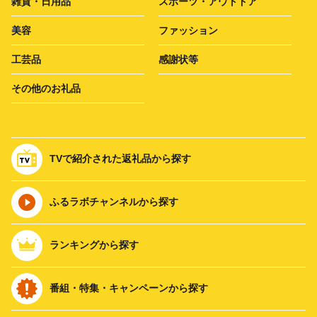
雑貨・日用品
スポーツ・アウトドア
美容
ファッション
工芸品
感謝状等
その他のお礼品
TVで紹介された返礼品から探す
ふるラボチャンネルから探す
ランキングから探す
番組・特集・キャンペーンから探す