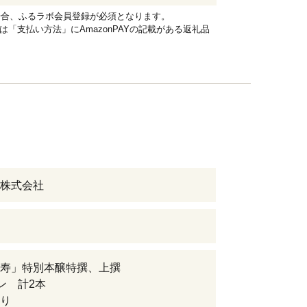
れる場合、ふるラボ会員登録が必須となります。
品は「支払い方法」にAmazonPAYの記載がある返礼品
株式会社
寿」特別本醸特撰、上撰
ビン 計2本
り