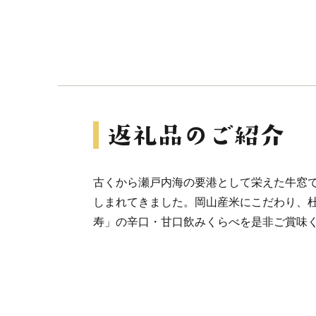
古くから瀬戸内海の要港として栄えた牛窓
しまれてきました。岡山産米にこだわり、
寿」の辛口・甘口飲みくらべを是非ご賞味