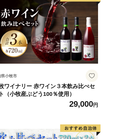
知県小牧市
牧ワイナリー 赤ワイン３本飲み比べセ
ト（小牧産ぶどう100％使用）
29,000
円