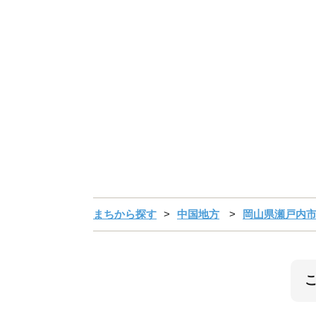
まちから探す
中国地方
岡山県瀬戸内