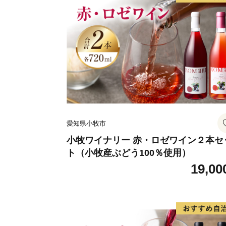
愛知県小牧市
小牧ワイナリー 赤・ロゼワイン２本セ
ト（小牧産ぶどう100％使用）
19,00