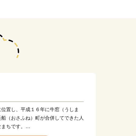
に位置し、平成１６年に牛窓（うしま
長船（おさふね）町が合併してできた人
なまちです。