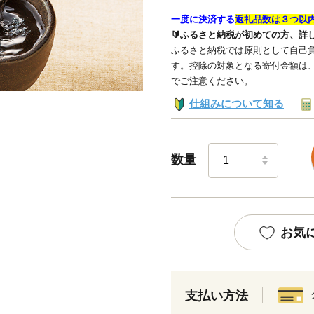
一度に決済する
返礼品数は３つ以
🔰ふるさと納税が初めての方、詳
ふるさと納税では原則として自己負
す。控除の対象となる寄付金額は
でご注意ください。
仕組みについて知る
数量
お気
支払い方法