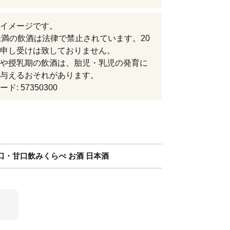
イメージです。
未満の飲酒は法律で禁止されています。20
申し受けは致しておりません。
や授乳期の飲酒は、胎児・乳児の発育に
与えるおそれがあります。
ド: 57350300
・甘口飲みくらべ お酒 日本酒