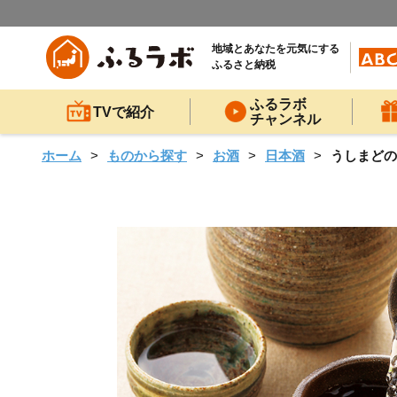
地域とあなたを元気にする
ふるさと納税
ふるラボ
TVで紹介
チャンネル
ホーム
ものから探す
お酒
日本酒
うしまどの