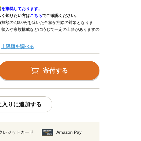
内
を推奨しております。
しく知りたい方は
こちら
でご確認ください。
担額の2,000円を除いた全額が控除の対象となりま
、収入や家族構成などに応じて一定の上限がありますの
上限額を調べる
寄付する
に入りに追加する
クレジットカード
Amazon Pay