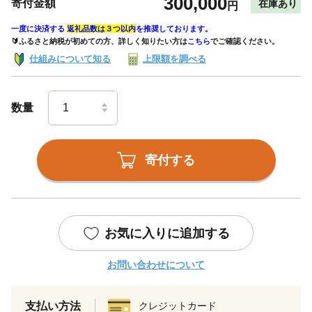
300,000
寄付金額
在庫あり
円
一度に決済する
返礼品数は３つ以内
を推奨しております。
🔰ふるさと納税が初めての方、詳しく知りたい方は
こちら
でご確認ください。
仕組みについて知る
上限額を調べる
数量
寄付する
お気に入りに追加する
お問い合わせについて
支払い方法
クレジットカード