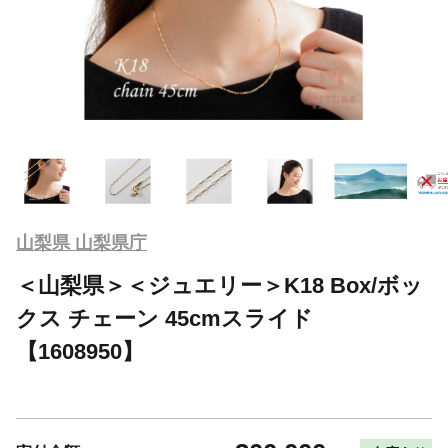
山梨県 山梨県庁
＜山梨県＞＜ジュエリー＞K18 Box/ボッ
クス チェーン 45cmスライド
【1608950】