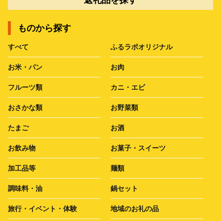
返礼品を探す
ものから探す
すべて
ふるラボオリジナル
お米・パン
お肉
フルーツ類
カニ・エビ
おさかな類
お野菜類
たまご
お酒
お飲み物
お菓子・スイーツ
加工品等
麺類
調味料・油
鍋セット
旅行・イベント・体験
地域のお礼の品