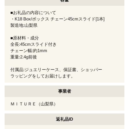
■お礼品の内容について
・K18 Box/ボックス チェーン45cmスライド[1本]
製造地:山梨県
■原材料・成分
全長:45cmスライド付き
チェーン幅:約1mm
重量:2.4g前後
付属品:ジュエリーケース、保証書、ショッパー
ラッピングをしてお届けします。
事業者
ＭＩＴＵＲＥ（山梨県）
返礼品ID