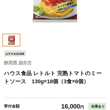
おすすめ自治体
静岡県 袋井市
ハウス食品 レトルト 完熟トマトのミー
トソース 130g×18個（3食×6個）
16,000
寄付金額
在庫あり
円