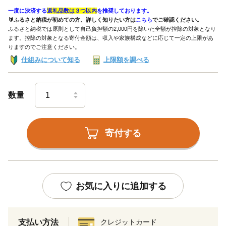
一度に決済する
返礼品数は３つ以内
を推奨しております。
🔰ふるさと納税が初めての方、詳しく知りたい方は
こちら
でご確認ください。
ふるさと納税では原則として自己負担額の2,000円を除いた全額が控除の対象となり
ます。控除の対象となる寄付金額は、収入や家族構成などに応じて一定の上限があ
りますのでご注意ください。
仕組みについて知る
上限額を調べる
数量
寄付する
お気に入りに追加する
支払い方法
クレジットカード