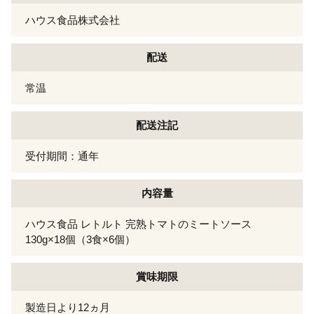
ハウス食品株式会社
配送
常温
配送注記
受付期間：通年
内容量
ハウス食品 レトルト 完熟トマトのミートソース
130g×18個（3食×6個）
賞味期限
製造日より12ヵ月