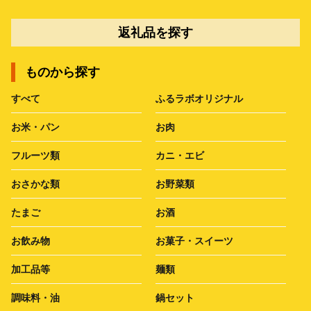
返礼品を探す
ものから探す
すべて
ふるラボオリジナル
お米・パン
お肉
フルーツ類
カニ・エビ
おさかな類
お野菜類
たまご
お酒
お飲み物
お菓子・スイーツ
加工品等
麺類
調味料・油
鍋セット