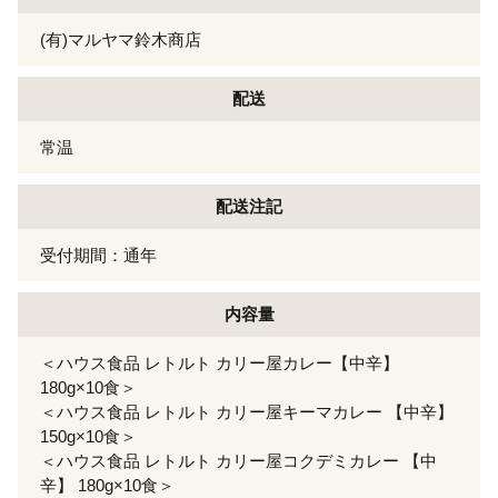
(有)マルヤマ鈴木商店
配送
常温
配送注記
受付期間：通年
内容量
＜ハウス食品 レトルト カリー屋カレー【中辛】
180g×10食＞
＜ハウス食品 レトルト カリー屋キーマカレー 【中辛】
150g×10食＞
＜ハウス食品 レトルト カリー屋コクデミカレー 【中
辛】 180g×10食＞