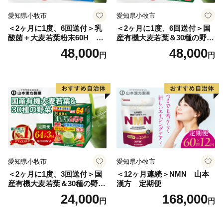
愛知県小牧市
愛知県小牧市
＜2ヶ月に1度、6回送付＞乳
＜2ヶ月に1度、6回送付＞国
酸菌＋大麦若葉粉末60H 山
産有機大麦若葉＆30種の野
本漢方 定期便
菜 山本漢方 定期便
48,000
48,000
円
円
愛知県小牧市
愛知県小牧市
＜2ヶ月に1度、3回送付＞国
＜12ヶ月連続＞NMN 山本
産有機大麦若葉＆30種の野
漢方 定期便
菜 山本漢方 定期便
24,000
168,000
円
円