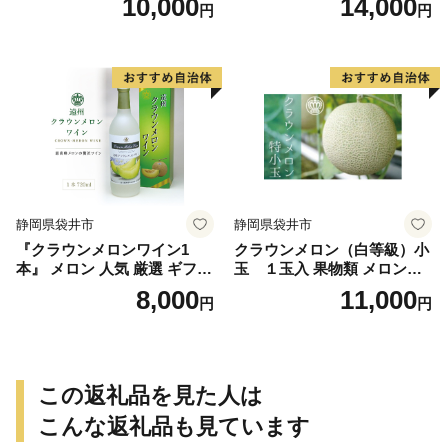
10,000
14,000
円
円
ャンプ アウトドア キャンプ
菜 おかず 中華 点心 加工食品
飯 保存食 非常食 鶏肉 肉 お
冷凍 静岡
肉 鶏 人気 厳選 静岡県袋井市
静岡県袋井市
静岡県袋井市
『クラウンメロンワイン1
クラウンメロン（白等級）小
本』 メロン 人気 厳選 ギフト
玉 １玉入 果物類 メロン青
贈り物 お祝い 袋井市 お酒 酒
肉
8,000
11,000
円
円
アルコール
この返礼品を見た人は
こんな返礼品も見ています