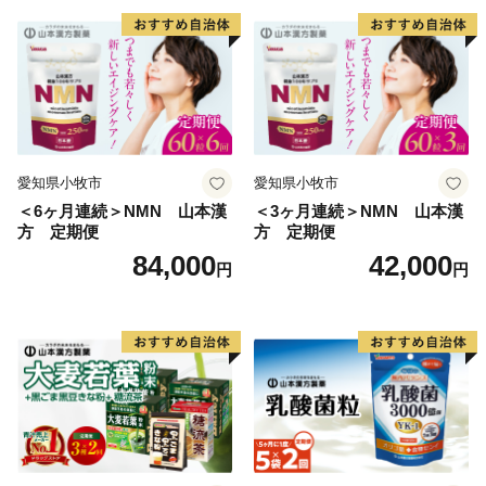
愛知県小牧市
愛知県小牧市
＜6ヶ月連続＞NMN 山本漢
＜3ヶ月連続＞NMN 山本漢
方 定期便
方 定期便
84,000
42,000
円
円