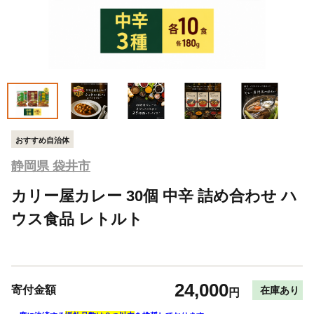
おすすめ自治体
静岡県 袋井市
カリー屋カレー 30個 中辛 詰め合わせ ハ
ウス食品 レトルト
24,000
寄付金額
在庫あり
円