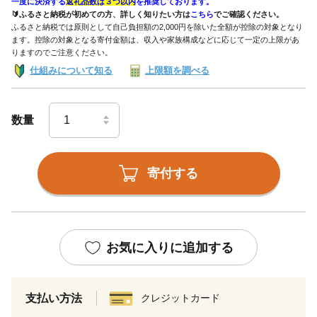
一度に決済する
返礼品数は３つ以内
を推奨しております。
🔰ふるさと納税が初めての方、詳しく知りたい方は
こちら
でご確認ください。
ふるさと納税では原則として自己負担額の2,000円を除いた全額が控除の対象となり
ます。控除の対象となる寄付金額は、収入や家族構成などに応じて一定の上限があ
りますのでご注意ください。
仕組みについて知る
上限額を調べる
数量
寄付する
お気に入りに追加する
支払い方法
クレジットカード