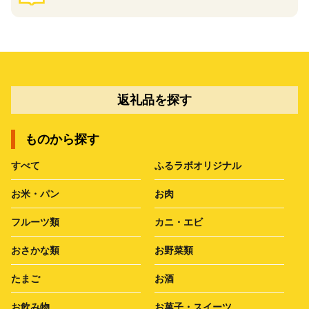
返礼品を探す
ものから探す
すべて
ふるラボオリジナル
お米・パン
お肉
フルーツ類
カニ・エビ
おさかな類
お野菜類
たまご
お酒
お飲み物
お菓子・スイーツ