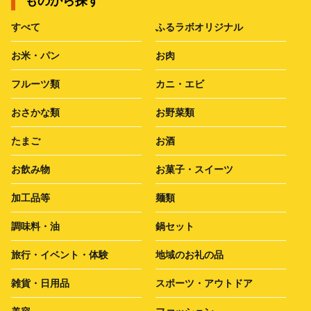
ものから探す
すべて
ふるラボオリジナル
お米・パン
お肉
フルーツ類
カニ・エビ
おさかな類
お野菜類
たまご
お酒
お飲み物
お菓子・スイーツ
加工品等
麺類
調味料・油
鍋セット
旅行・イベント・体験
地域のお礼の品
雑貨・日用品
スポーツ・アウトドア