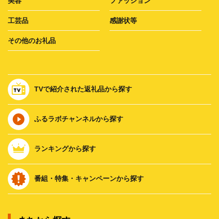
美容
ファッション
工芸品
感謝状等
その他のお礼品
TVで紹介された返礼品から探す
ふるラボチャンネルから探す
ランキングから探す
番組・特集・キャンペーンから探す