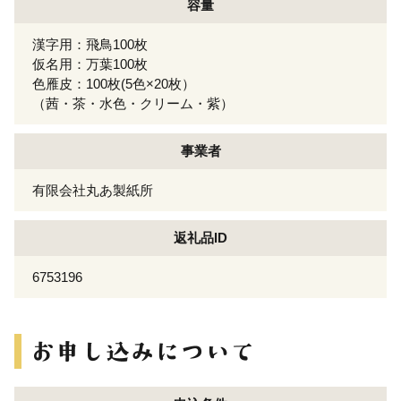
容量
漢字用：飛鳥100枚
仮名用：万葉100枚
色雁皮：100枚(5色×20枚）
（茜・茶・水色・クリーム・紫）
事業者
有限会社丸あ製紙所
返礼品ID
6753196