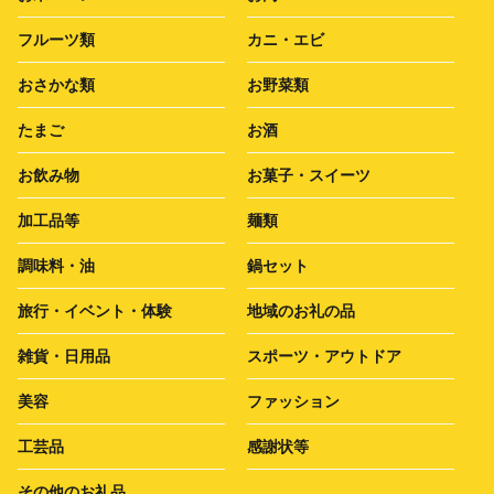
フルーツ類
カニ・エビ
おさかな類
お野菜類
たまご
お酒
お飲み物
お菓子・スイーツ
加工品等
麺類
調味料・油
鍋セット
旅行・イベント・体験
地域のお礼の品
雑貨・日用品
スポーツ・アウトドア
美容
ファッション
工芸品
感謝状等
その他のお礼品