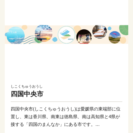
しこくちゅうおうし
四国中央市
四国中央市(しこくちゅうおうし)は愛媛県の東端部に位
置し、東は香川県、南東は徳島県、南は高知県と4県が
接する「四国のまんなか」にある市です。
県都松山市と高松市へは約80 km、高知市までは約60