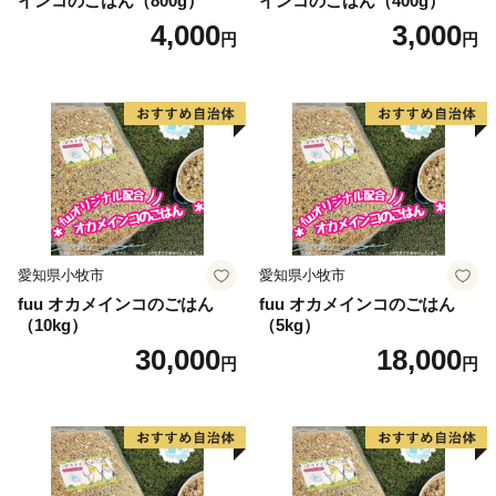
インコのごはん（800g）
インコのごはん（400g）
4,000
3,000
円
円
愛知県小牧市
愛知県小牧市
fuu オカメインコのごはん
fuu オカメインコのごはん
（10kg）
（5kg）
30,000
18,000
円
円