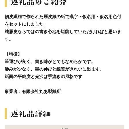
靭皮繊維で作られた雁皮紙の紙で漢字・仮名用・仮名用色付
をセットにしました。
純雁皮ならではの書き心地を堪能していただければと思いま
す。
【特徴】
筆運びが良く、書き味がとてもなめらかです。
滲みが少なく、墨の伸びと線質がきれいに出ます。
紙面の平純度と光沢は手漉きの風格です
事業者：有限会社丸あ製紙所