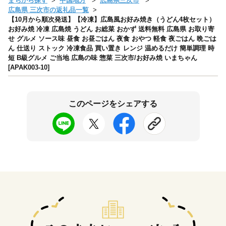
まちから探す
中国地方
広島県三次市
広島県 三次市の返礼品一覧
【10月から順次発送】【冷凍】広島風お好み焼き（うどん4枚セット）
お好み焼 冷凍 広島焼 うどん お総菜 おかず 送料無料 広島県 お取り寄
せ グルメ ソース味 昼食 お昼ごはん 夜食 おやつ 軽食 夜ごはん 晩ごは
ん 仕送り ストック 冷凍食品 買い置き レンジ 温めるだけ 簡単調理 時
短 B級グルメ ご当地 広島の味 惣菜 三次市/お好み焼 いまちゃん
[APAK003-10]
このページをシェアする