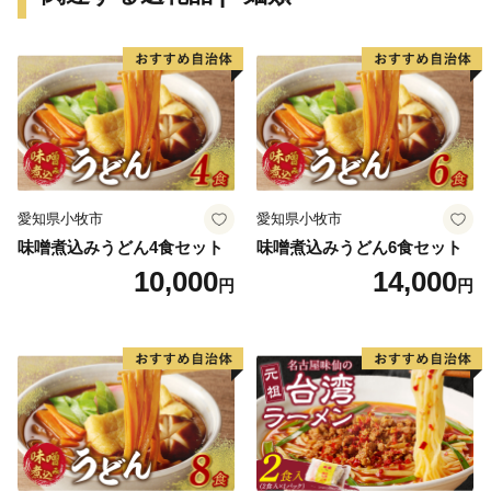
愛知県小牧市
愛知県小牧市
味噌煮込みうどん4食セット
味噌煮込みうどん6食セット
10,000
14,000
円
円