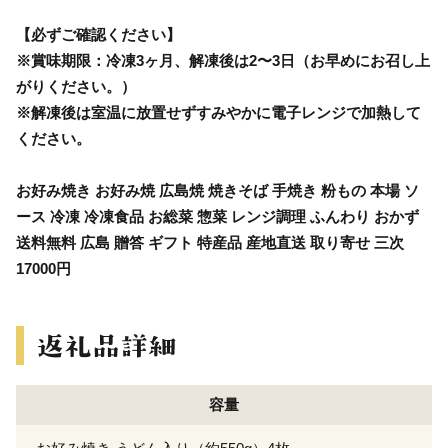
【必ずご確認ください】
※賞味期限：冷凍3ヶ月、解凍後は2〜3日（お早めにお召し上
がりください。）
※解凍後は室温に放置せずすみやかに電子レンジで加熱して
ください。
お好み焼き お好み焼 広島焼 焼きそば 手焼き 粉もの 本場 ソ
ース 冷凍 冷凍食品 お総菜 惣菜 レンジ調理 ふんわり おかず
送料無料 広島 贈答 ギフト 特産品 産地直送 取り寄せ 三次
17000円
容量