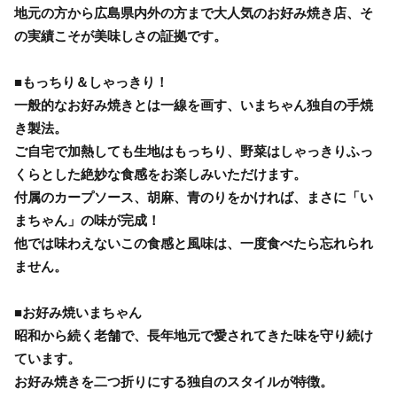
地元の方から広島県内外の方まで大人気のお好み焼き店、そ
の実績こそが美味しさの証拠です。
■もっちり＆しゃっきり！
一般的なお好み焼きとは一線を画す、いまちゃん独自の手焼
き製法。
ご自宅で加熱しても生地はもっちり、野菜はしゃっきりふっ
くらとした絶妙な食感をお楽しみいただけます。
付属のカープソース、胡麻、青のりをかければ、まさに「い
まちゃん」の味が完成！
他では味わえないこの食感と風味は、一度食べたら忘れられ
ません。
■お好み焼いまちゃん
昭和から続く老舗で、長年地元で愛されてきた味を守り続け
ています。
お好み焼きを二つ折りにする独自のスタイルが特徴。