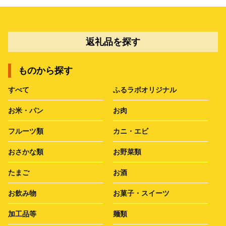
返礼品を探す
ものから探す
すべて
ふるラボオリジナル
お米・パン
お肉
フルーツ類
カニ・エビ
おさかな類
お野菜類
たまご
お酒
お飲み物
お菓子・スイーツ
加工品等
麺類