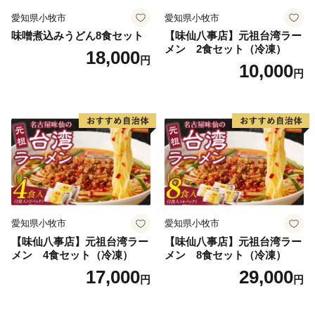
愛知県小牧市
愛知県小牧市
味噌煮込みうどん8食セット
【味仙八事店】元祖台湾ラー
メン 2食セット（冷凍）
18,000
円
10,000
円
愛知県小牧市
愛知県小牧市
【味仙八事店】元祖台湾ラー
【味仙八事店】元祖台湾ラー
メン 4食セット（冷凍）
メン 8食セット（冷凍）
17,000
29,000
円
円