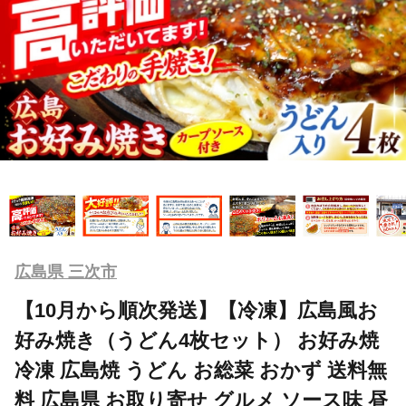
広島県 三次市
【10月から順次発送】【冷凍】広島風お
好み焼き（うどん4枚セット） お好み焼
冷凍 広島焼 うどん お総菜 おかず 送料無
料 広島県 お取り寄せ グルメ ソース味 昼