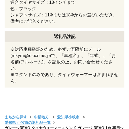
適合タイヤサイズ：18インチまで
色：ブラック
シャフトサイズ：11Φまたは18Φからお選びいただき、
備考にご記入ください。
返礼品注記
※対応車種確認のため、必ずご寄附前にメール
(mkym@io.ocn.ne.jp)で、「車種名」、「年式」、「お
名前(フルネーム)」を記載の上、お問い合わせくださ
い。
※スタンドのみであり、タイヤウォーマーは含まれませ
ん。
まちから探す
中部地方
愛知県小牧市
愛知県 小牧市の返礼品一覧
ガレージREVO タイヤウォーマースタンド ガレージ REVO 1台 専用シ