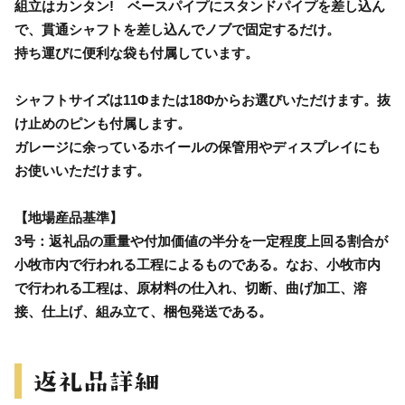
組立はカンタン! ベースパイプにスタンドパイプを差し込ん
で、貫通シャフトを差し込んでノブで固定するだけ。
持ち運びに便利な袋も付属しています。
シャフトサイズは11Φまたは18Φからお選びいただけます。抜
け止めのピンも付属します。
ガレージに余っているホイールの保管用やディスプレイにも
お使いいただけます。
【地場産品基準】
3号：返礼品の重量や付加価値の半分を一定程度上回る割合が
小牧市内で行われる工程によるものである。なお、小牧市内
で行われる工程は、原材料の仕入れ、切断、曲げ加工、溶
接、仕上げ、組み立て、梱包発送である。