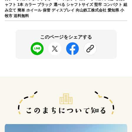
ャフト 1本 カラー ブラック 選べる シャフトサイズ 堅牢 コンパクト 組
み立て 簡単 ホイール 保管 ディスプレイ 向山鉄工株式会社 愛知県 小
牧市 送料無料
このページをシェアする