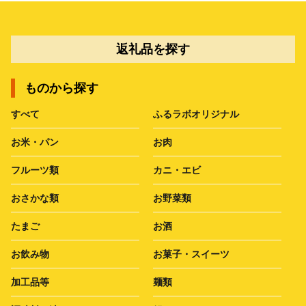
返礼品を探す
ものから探す
すべて
ふるラボオリジナル
お米・パン
お肉
フルーツ類
カニ・エビ
おさかな類
お野菜類
たまご
お酒
お飲み物
お菓子・スイーツ
加工品等
麺類