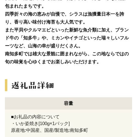
包まれたまちです。
四季折々の海の恵みが自慢で、シラスは漁獲量日本一を誇
り、香り高い味付け海苔も大人気です。
また平貝やクルマエビといった新鮮な魚介類に加え、ブラン
ド牛の「知多牛」や、ミカンやイチゴといった瑞々しいフル
ーツなど、山海の幸が盛りだくさん。
南知多町では雄大な景観に囲まれながら、この地ならではの
旬の味覚を心ゆくまでお楽しみいただけます。
容量
■お礼品の内容について
・いか姿焼き[100g×1パック]
原産地:中国産、国産/製造地:南知多町