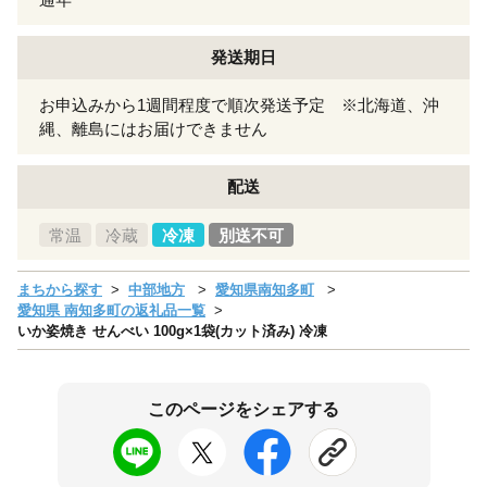
発送期日
お申込みから1週間程度で順次発送予定 ※北海道、沖
縄、離島にはお届けできません
配送
常温
冷蔵
冷凍
別送不可
まちから探す
中部地方
愛知県南知多町
愛知県 南知多町の返礼品一覧
いか姿焼き せんべい 100g×1袋(カット済み) 冷凍
このページをシェアする