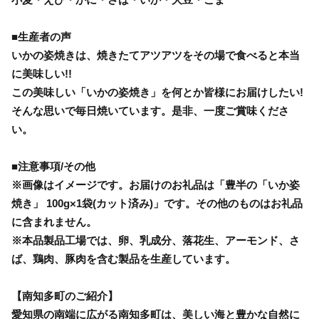
■生産者の声
いかの姿焼きは、焼きたてアツアツをその場で食べると本当
に美味しい!!
この美味しい「いかの姿焼き」を何とか皆様にお届けしたい!
そんな思いで毎日焼いています。是非、一度ご賞味くださ
い。
■注意事項/その他
※画像はイメージです。お届けのお礼品は「豊半の「いか姿
焼き」 100g×1袋(カット済み)」です。その他のものはお礼品
に含まれません。
※本品製品工場では、卵、乳成分、落花生、アーモンド、さ
ば、鶏肉、豚肉を含む製品を生産しています。
【南知多町のご紹介】
愛知県の南端に広がる南知多町は、美しい海と豊かな自然に