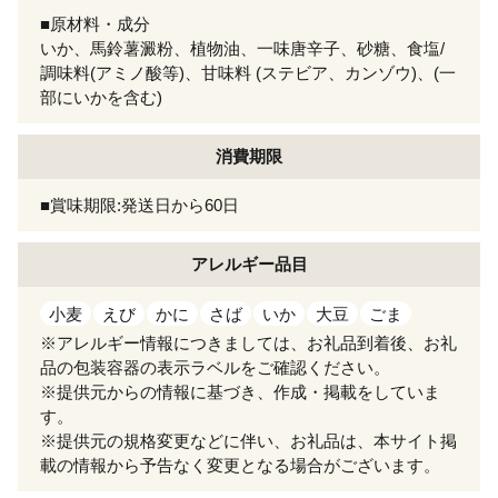
■原材料・成分
いか、馬鈴薯澱粉、植物油、一味唐辛子、砂糖、食塩/
調味料(アミノ酸等)、甘味料 (ステビア、カンゾウ)、(一
部にいかを含む)
消費期限
■賞味期限:発送日から60日
アレルギー
品目
小麦
えび
かに
さば
いか
大豆
ごま
※アレルギー情報につきましては、お礼品到着後、お礼
品の包装容器の表示ラベルをご確認ください。
※提供元からの情報に基づき、作成・掲載をしていま
す。
※提供元の規格変更などに伴い、お礼品は、本サイト掲
載の情報から予告なく変更となる場合がございます。