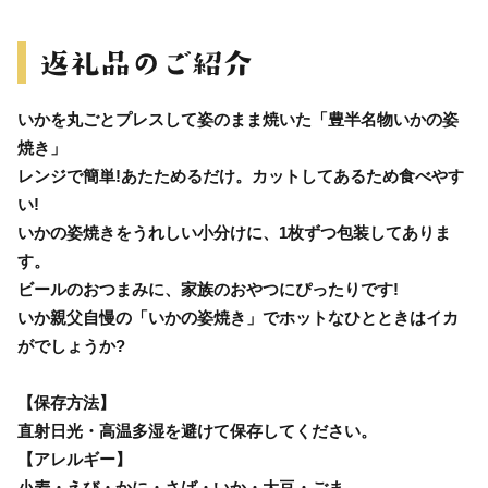
いかを丸ごとプレスして姿のまま焼いた「豊半名物いかの姿
焼き」
レンジで簡単!あたためるだけ。カットしてあるため食べやす
い!
いかの姿焼きをうれしい小分けに、1枚ずつ包装してありま
す。
ビールのおつまみに、家族のおやつにぴったりです!
いか親父自慢の「いかの姿焼き」でホットなひとときはイカ
がでしょうか?
【保存方法】
直射日光・高温多湿を避けて保存してください。
【アレルギー】
小麦・えび・かに・さば・いか・大豆・ごま