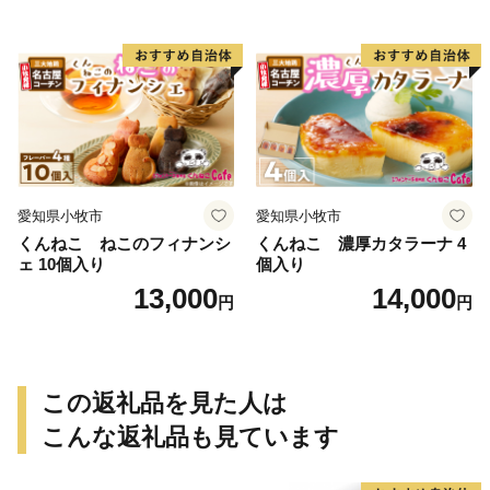
愛知県小牧市
愛知県小牧市
くんねこ ねこのフィナンシ
くんねこ 濃厚カタラーナ 4
ェ 10個入り
個入り
13,000
14,000
円
円
この返礼品を見た人は
こんな返礼品も見ています