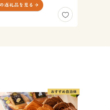
み、京築地区の中核都市として着実に発