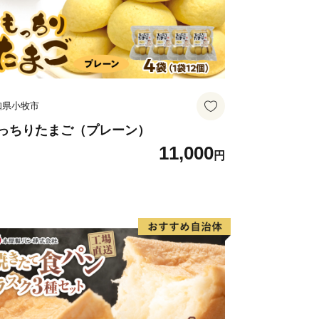
知県小牧市
っちりたまご（プレーン）
11,000
円