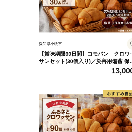
愛知県小牧市
【賞味期限60日間】コモパン クロワ
サンセット(30個入り)／災害用備蓄 保
食 非常食 防災グッズにも
13,00