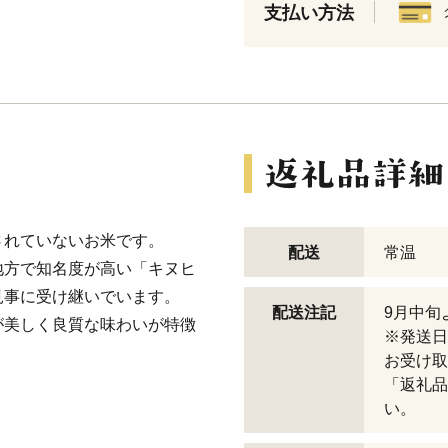
支払い方法
されていないお米です。
配送
常温
地方で知名度が高い「キヌヒ
見事に受け継いでいます。
配送注記
9月中旬
が美しく良質な味わいが特徴
※発送日
お受け取
「返礼品
い。