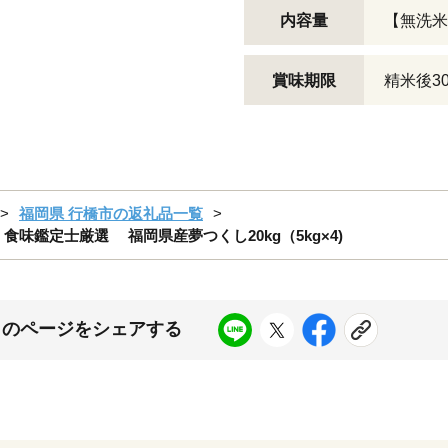
内容量
【無洗米
賞味期限
精米後3
福岡県 行橋市の返礼品一覧
】食味鑑定士厳選 福岡県産夢つくし20kg（5kg×4)
このページをシェアする