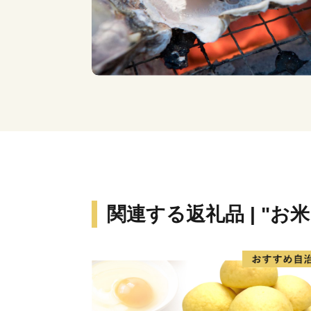
関連する返礼品 | "お