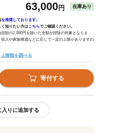
63,000
在庫あり
円
内
を推奨しております。
しく知りたい方は
こちら
でご確認ください。
担額の2,000円を除いた全額が控除の対象となりま
、収入や家族構成などに応じて一定の上限がありますの
上限額を調べる
寄付する
に入りに追加する