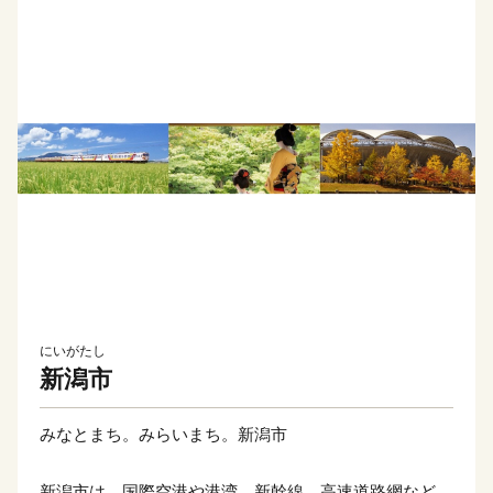
にいがたし
新潟市
みなとまち。みらいまち。新潟市
新潟市は、国際空港や港湾、新幹線、高速道路網などが