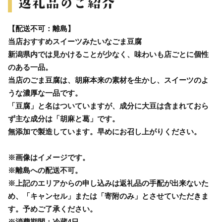
【配送不可：離島】
当店おすすめスイーツみたいなごま豆腐
新潟県内では見かけることが少なく、味わいも店ごとに個性
のある一品。
当店のごま豆腐は、胡麻本来の素材を生かし、スイーツのよ
うな濃厚な一品です。
「豆腐」と名はついていますが、成分に大豆は含まれておら
ず主な成分は「胡麻と葛」です。
無添加で製造しています。早めにお召し上がりください。
※画像はイメージです。
※離島への配送不可。
※上記のエリアからの申し込みは返礼品の手配が出来ないた
め、「キャンセル」または「寄附のみ」とさせていただきま
す。予めご了承ください。
※消費期間：冷蔵4日