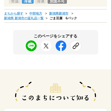
常温
冷蔵
冷凍
別送不可
まちから探す
中部地方
新潟県新潟市
新潟県 新潟市の返礼品一覧
ごま豆腐 6パック
このページをシェアする