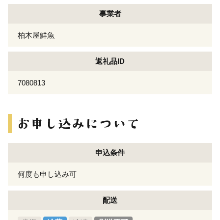
事業者
柏木屋鮮魚
返礼品ID
7080813
申込条件
何度も申し込み可
配送