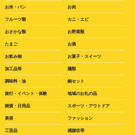
お米・パン
お肉
フルーツ類
カニ・エビ
おさかな類
お野菜類
たまご
お酒
お飲み物
お菓子・スイーツ
加工品等
麺類
調味料・油
鍋セット
旅行・イベント・体験
地域のお礼の品
雑貨・日用品
スポーツ・アウトドア
美容
ファッション
工芸品
感謝状等