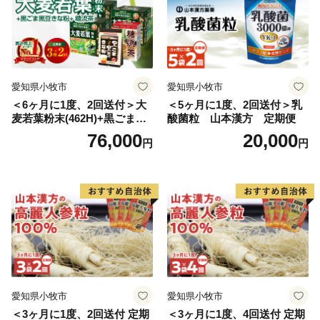
愛知県小牧市
愛知県小牧市
＜6ヶ月に1度、2回送付＞大
＜5ヶ月に1度、2回送付＞乳
麦若葉粉末(462H)+黒ごま黒
酸菌粒 山本漢方 定期便
豆きな粉+ 糖流茶 山本漢
76,000
20,000
円
円
方 定期便
愛知県小牧市
愛知県小牧市
＜3ヶ月に1度、2回送付 定期
＜3ヶ月に1度、4回送付 定期