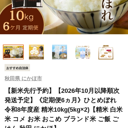
おすすめ自治体
秋田県 にかほ市
【新米先行予約】【2026年10月以降順次
発送予定】《定期便6ヵ月》ひとめぼれ
令和8年度産 精米10kg(5kg×2)【精米 白米
米 コメ お米 おこめ ブランド米 ご飯 ご