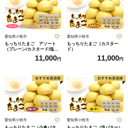
愛知県小牧市
愛知県小牧市
もっちりたまご アソート
もっちりたまご（カスター
（プレーン/カスタード/塩バ
ド）
ター/小倉バター）
11,000
11,000
円
円
愛知県小牧市
愛知県小牧市
もっちりたまご（小倉バタ
もっちりたまご（塩バター）