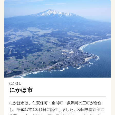
にかほし
にかほ市
にかほ市は、仁賀保町・金浦町・象潟町の三町が合併
し、平成17年10月1日に誕生しました。秋田県南西部に