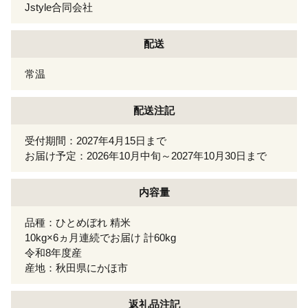
Jstyle合同会社
配送
常温
配送注記
受付期間：2027年4月15日まで
お届け予定：2026年10月中旬～2027年10月30日まで
内容量
品種：ひとめぼれ 精米
10kg×6ヵ月連続でお届け 計60kg
令和8年度産
産地：秋田県にかほ市
返礼品注記