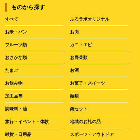
ものから探す
すべて
ふるラボオリジナル
お米・パン
お肉
フルーツ類
カニ・エビ
おさかな類
お野菜類
たまご
お酒
お飲み物
お菓子・スイーツ
加工品等
麺類
調味料・油
鍋セット
旅行・イベント・体験
地域のお礼の品
雑貨・日用品
スポーツ・アウトドア