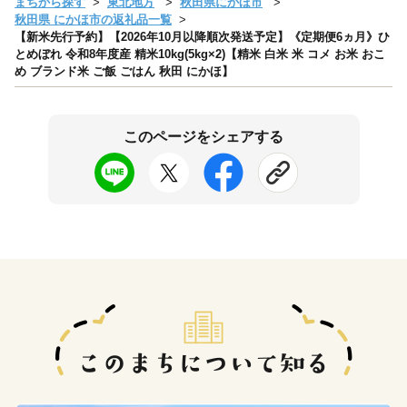
まちから探す
東北地方
秋田県にかほ市
秋田県 にかほ市の返礼品一覧
【新米先行予約】【2026年10月以降順次発送予定】《定期便6ヵ月》ひ
とめぼれ 令和8年度産 精米10kg(5kg×2)【精米 白米 米 コメ お米 おこ
め ブランド米 ご飯 ごはん 秋田 にかほ】
このページをシェアする