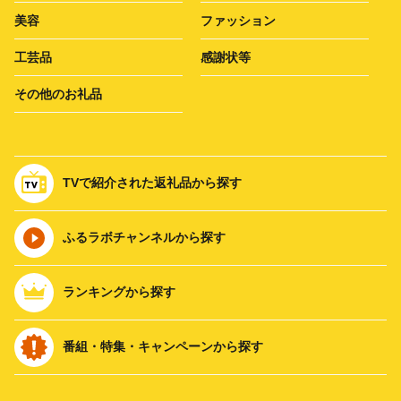
美容
ファッション
工芸品
感謝状等
その他のお礼品
TVで紹介された返礼品から探す
ふるラボチャンネルから探す
ランキングから探す
番組・特集・キャンペーンから探す