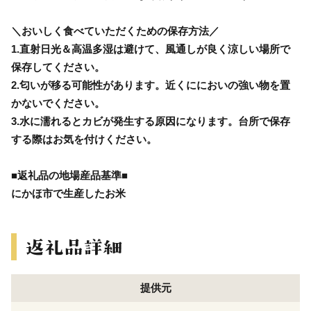
＼おいしく食べていただくための保存方法／
1.直射日光＆高温多湿は避けて、風通しが良く涼しい場所で
保存してください。
2.匂いが移る可能性があります。近くににおいの強い物を置
かないでください。
3.水に濡れるとカビが発生する原因になります。台所で保存
する際はお気を付けください。
■返礼品の地場産品基準■
にかほ市で生産したお米
提供元