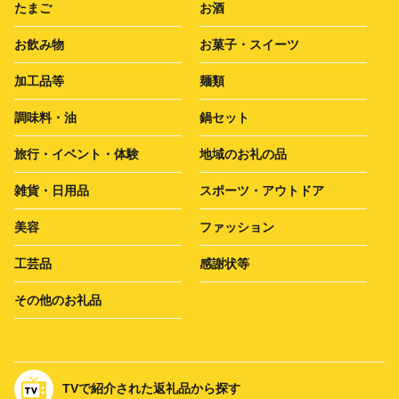
たまご
お酒
お飲み物
お菓子・スイーツ
加工品等
麺類
調味料・油
鍋セット
旅行・イベント・体験
地域のお礼の品
雑貨・日用品
スポーツ・アウトドア
美容
ファッション
工芸品
感謝状等
その他のお礼品
TVで紹介された返礼品から探す