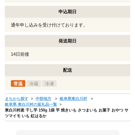
申込期日
通年申し込みを受け付けております。
発送期日
14日前後
配送
常温
冷蔵
冷凍
まちから探す
中部地方
岐阜県東白川村
岐阜県 東白川村の返礼品一覧
東白川村産 干し芋 150g 1袋 芋 焼きいも さつまいも お菓子 おやつ サ
ツマイモ いも 紅はるか