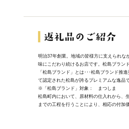
明治37年創業。地域の皆様方に支えられな
味にこだわり続けるお店です。松島ブラン
「松島ブランド」とは･･･松島ブランド推
て認定された松島が誇るプレミアムな逸品
※「松島ブランド」対象： まつしま
松島町内において、原材料の仕入れから、
までの工程を行うことにより、相応の付加