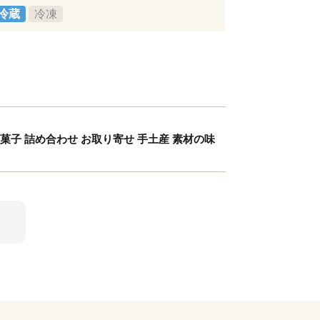
冷蔵
冷凍
洋菓子 詰め合わせ お取り寄せ 手土産 素材の味