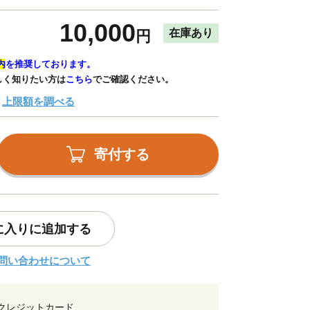
10,000
在庫あり
円
内
を推奨しております。
しく知りたい方は
こちら
でご確認ください。
上限額を調べる
寄付する
に入りに追加する
問い合わせについて
クレジットカード