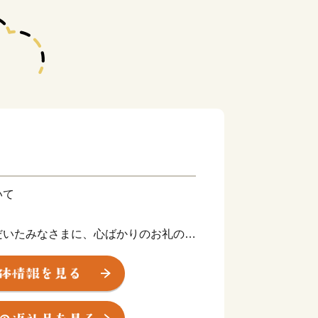
いて
だいたみなさまに、心ばかりのお礼の品
町外にお住まいの方に限らさせていただ