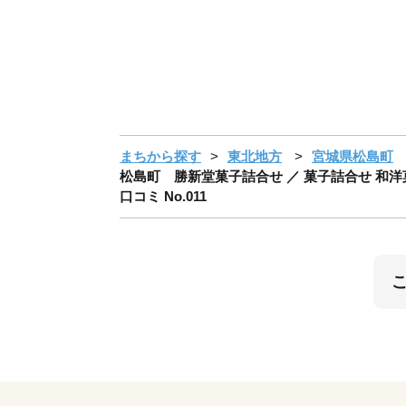
まちから探す
東北地方
宮城県松島町
松島町 勝新堂菓子詰合せ ／ 菓子詰合せ 和洋菓
口コミ No.011