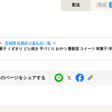
配送
常温
宮城県 松島町の返礼品一覧
子 くずきり どら焼き 手づくり おやつ 勝新堂 スイーツ 和菓子 
このページをシェアする