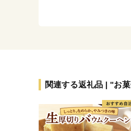
関連する返礼品 | "お