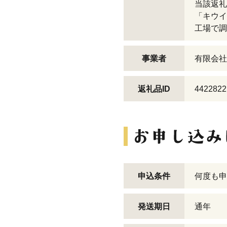
当該返礼
「キウイ
工場で調
事業者
有限会社
返礼品ID
4422822
申込条件
何度も申
発送期日
通年