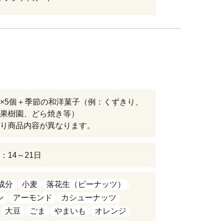
×5個＋季節の和洋菓子（例：くずきり、
果樹園、どら焼き等）
り商品内容が異なります。
：14～21日
成分
小麦
落花生（ピーナッツ）
ン
アーモンド
カシューナッツ
大豆
ごま
やまいも
オレンジ