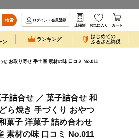
検索
ログイン・会員登録
上限額
お気に入り
カート
はじめての
ランキング
ーン
ふるさと納税
 お取り寄せ 手土産 素材の味 口コミ No.011
子詰合せ ／ 菓子詰合せ 和
 どら焼き 手づくり おやつ
 和菓子 洋菓子 詰め合わせ
素材の味 口コミ No.011