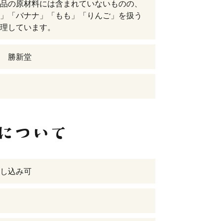
品の原材料には含まれていないものの、
」「バナナ」「もも」「りんご」を扱う
理しています。
 勝新堂
し込み可