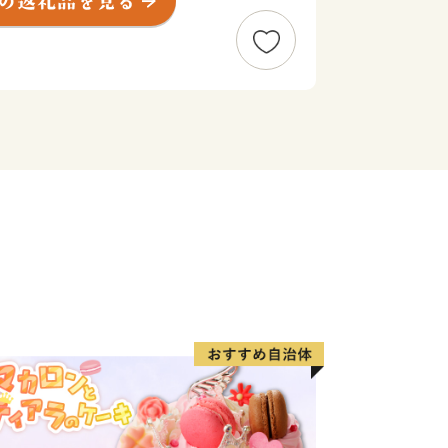
2ヶ月程度かかることがあります。
度内の回数制限は現在設けておりませ
ジです。