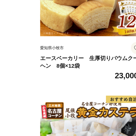
愛知県小牧市
エースベーカリー 生厚切りバウムク
ヘン 8個×12袋
23,00