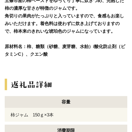
五條市産の柿ペーストをゆっくり丁寧に炊きつめ、完熟した
柿の濃厚な甘さが特徴のジャムです。
角切りの果肉がたっぷりと入っていますので、食感もお楽し
みいただけます。着色料は使わずに炊き上げておりますの
で、柿本来のきれいな琥珀色のジャムになっています。
原材料名：柿、糖類（砂糖、麦芽糖、水飴）/酸化防止剤（ビ
タミンC）、クエン酸
容量
柿ジャム 150ｇ×3本
消費期限