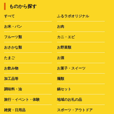
ものから探す
すべて
ふるラボオリジナル
お米・パン
お肉
フルーツ類
カニ・エビ
おさかな類
お野菜類
たまご
お酒
お飲み物
お菓子・スイーツ
加工品等
麺類
調味料・油
鍋セット
旅行・イベント・体験
地域のお礼の品
雑貨・日用品
スポーツ・アウトドア