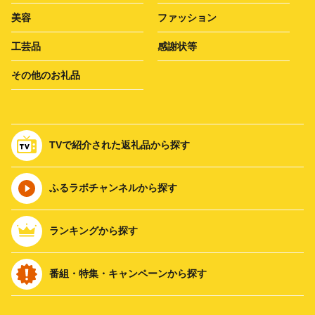
美容
ファッション
工芸品
感謝状等
その他のお礼品
TVで紹介された返礼品から探す
ふるラボチャンネルから探す
ランキングから探す
番組・特集・キャンペーンから探す