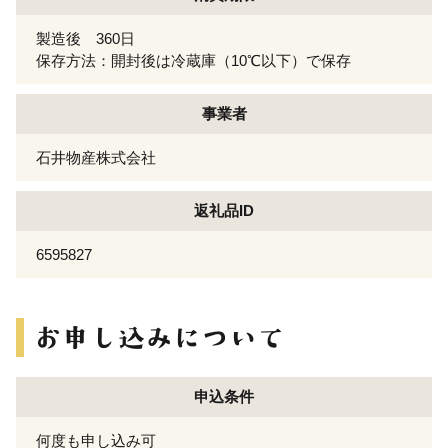
製造後 360日
保存方法：開封後は冷蔵庫（10℃以下）で保存
事業者
石井物産株式会社
返礼品ID
6595827
申込条件
何度も申し込み可