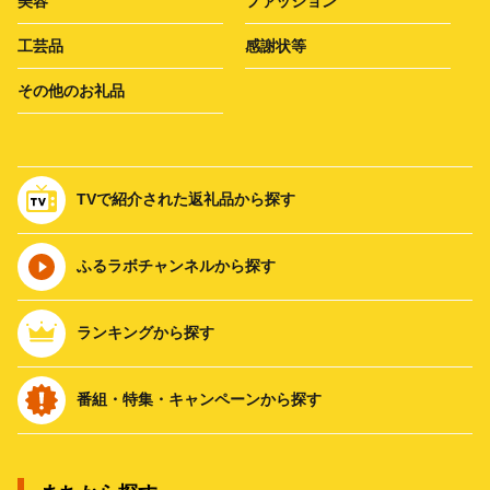
美容
ファッション
工芸品
感謝状等
その他のお礼品
TVで紹介された返礼品から探す
ふるラボチャンネルから探す
ランキングから探す
番組・特集・キャンペーンから探す