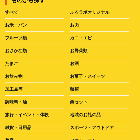
ものから探す
すべて
ふるラボオリジナル
お米・パン
お肉
フルーツ類
カニ・エビ
おさかな類
お野菜類
たまご
お酒
お飲み物
お菓子・スイーツ
加工品等
麺類
調味料・油
鍋セット
旅行・イベント・体験
地域のお礼の品
雑貨・日用品
スポーツ・アウトドア