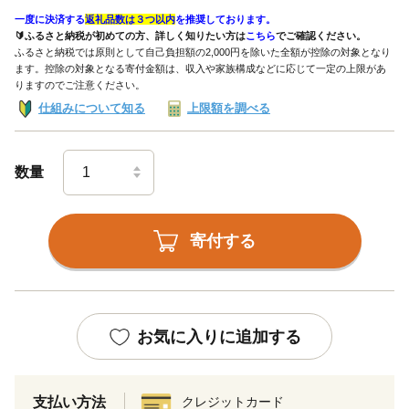
一度に決済する
返礼品数は３つ以内
を推奨しております。
🔰ふるさと納税が初めての方、詳しく知りたい方は
こちら
でご確認ください。
ふるさと納税では原則として自己負担額の2,000円を除いた全額が控除の対象となり
ます。控除の対象となる寄付金額は、収入や家族構成などに応じて一定の上限があ
りますのでご注意ください。
仕組みについて知る
上限額を調べる
数量
寄付する
お気に入りに追加する
支払い方法
クレジットカード