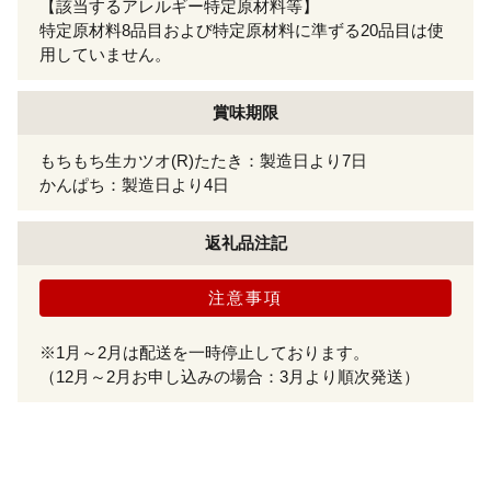
【該当するアレルギー特定原材料等】
特定原材料8品目および特定原材料に準ずる20品目は使
用していません。
賞味期限
もちもち生カツオ(R)たたき：製造日より7日
かんぱち：製造日より4日
返礼品注記
注意事項
※1月～2月は配送を一時停止しております。
（12月～2月お申し込みの場合：3月より順次発送）