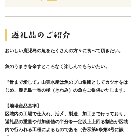
おいしい鹿児島の魚をたくさんの方々に食べて頂きたい。
魚のうまさを余すところなく楽しんでもらいたい。
『骨まで愛して』山実水産は魚のプロ集団としてカツオをは
じめ、鹿児島一番の極（きわみ）の魚をご提供いたします。
【地場産品基準】
区域内の工場で仕入れ、活〆、製造、加工まで行っており、
返礼品の重量や付加価値の半分を一定以上上回る割合が区域
内で行われる工程によるものである（告示第5条第3号に該