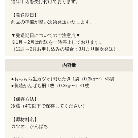
通年申込を受け付けております。
【発送期日】
商品の準備が整い次第発送いたします。
▼発送期日についてのご注意点▼
※1月～2月は配送を一時停止しております。
（12月～2月お申し込みの場合：3月より順次発送）
内容量
●もちもち生カツオ(R)たたき 1袋（0.3kg〜）×3袋
●養殖かんぱち柵 1枚（0.3kg〜）×1枚
【保存方法】
冷蔵（4℃以下で保存してください）
【原材料名】
カツオ、かんぱち