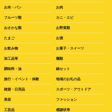
お米・パン
お肉
フルーツ類
カニ・エビ
おさかな類
お野菜類
たまご
お酒
お飲み物
お菓子・スイーツ
加工品等
麺類
調味料・油
鍋セット
旅行・イベント・体験
地域のお礼の品
雑貨・日用品
スポーツ・アウトドア
美容
ファッション
工芸品
感謝状等