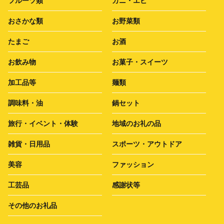
フルーツ類
カニ・エビ
おさかな類
お野菜類
たまご
お酒
お飲み物
お菓子・スイーツ
加工品等
麺類
調味料・油
鍋セット
旅行・イベント・体験
地域のお礼の品
雑貨・日用品
スポーツ・アウトドア
美容
ファッション
工芸品
感謝状等
その他のお礼品