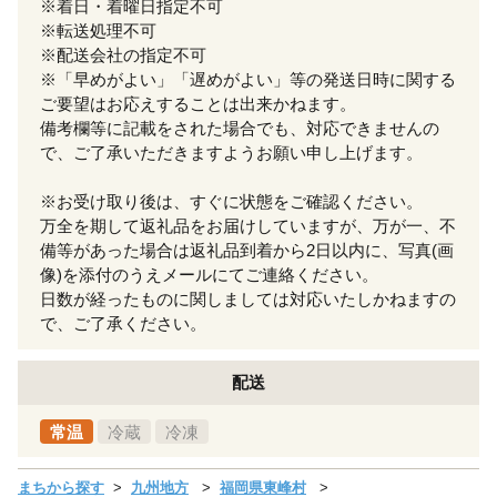
※着日・着曜日指定不可
※転送処理不可
※配送会社の指定不可
※「早めがよい」「遅めがよい」等の発送日時に関する
ご要望はお応えすることは出来かねます。
備考欄等に記載をされた場合でも、対応できませんの
で、ご了承いただきますようお願い申し上げます。
※お受け取り後は、すぐに状態をご確認ください。
万全を期して返礼品をお届けしていますが、万が一、不
備等があった場合は返礼品到着から2日以内に、写真(画
像)を添付のうえメールにてご連絡ください。
日数が経ったものに関しましては対応いたしかねますの
で、ご了承ください。
配送
常温
冷蔵
冷凍
まちから探す
九州地方
福岡県東峰村