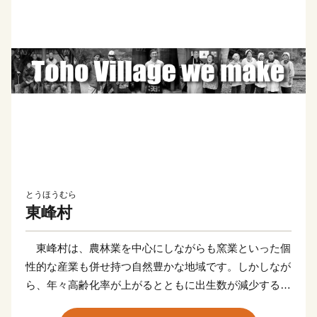
とうほうむら
東峰村
東峰村は、農林業を中心にしながらも窯業といった個
性的な産業も併せ持つ自然豊かな地域です。しかしなが
ら、年々高齢化率が上がるとともに出生数が減少する少
子高齢化が進み、地域の活力維持が急務となっていま