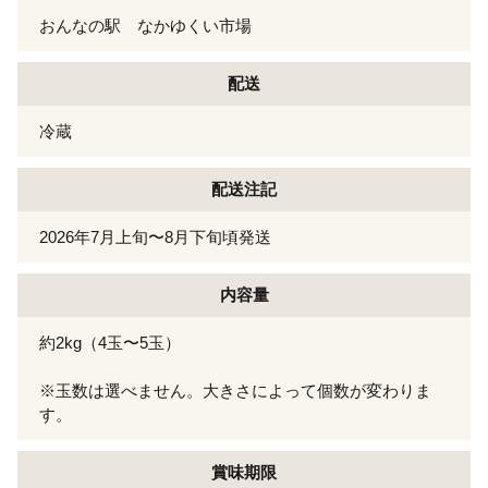
おんなの駅 なかゆくい市場
配送
冷蔵
配送注記
2026年7月上旬〜8月下旬頃発送
内容量
約2kg（4玉〜5玉）
※玉数は選べません。大きさによって個数が変わりま
す。
賞味期限