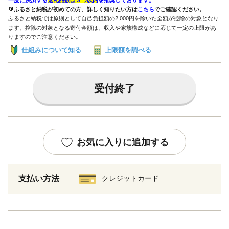
一度に決済する
返礼品数は３つ以内
を推奨しております。
🔰ふるさと納税が初めての方、詳しく知りたい方は
こちら
でご確認ください。
ふるさと納税では原則として自己負担額の2,000円を除いた全額が控除の対象となり
ます。控除の対象となる寄付金額は、収入や家族構成などに応じて一定の上限があ
りますのでご注意ください。
仕組みについて知る
上限額を調べる
受付終了
お気に入りに追加する
支払い方法
クレジットカード