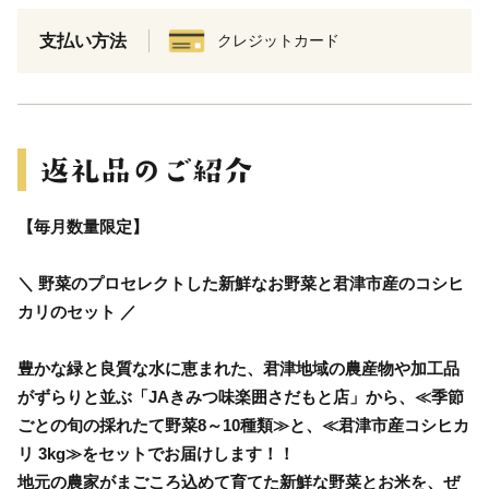
支払い方法
クレジットカード
【毎月数量限定】
＼ 野菜のプロセレクトした新鮮なお野菜と君津市産のコシヒ
カリのセット ／
豊かな緑と良質な水に恵まれた、君津地域の農産物や加工品
がずらりと並ぶ「JAきみつ味楽囲さだもと店」から、≪季節
ごとの旬の採れたて野菜8～10種類≫と、≪君津市産コシヒカ
リ 3kg≫をセットでお届けします！！
地元の農家がまごころ込めて育てた新鮮な野菜とお米を、ぜ