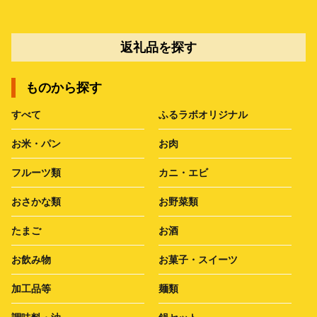
返礼品を探す
ものから探す
すべて
ふるラボオリジナル
お米・パン
お肉
フルーツ類
カニ・エビ
おさかな類
お野菜類
たまご
お酒
お飲み物
お菓子・スイーツ
加工品等
麺類