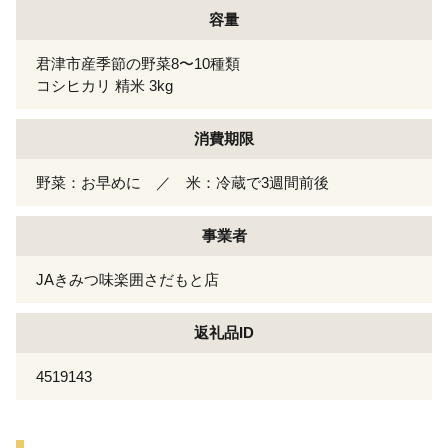
容量
君津市産季節の野菜8〜10種類
コシヒカリ 精米 3kg
消費期限
野菜：お早めに ／ 米：冷蔵で3週間前後
事業者
JAきみつ味楽囲さだもと店
返礼品ID
4519143