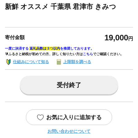
新鮮 オススメ 千葉県 君津市 きみつ
19,000
寄付金額
円
一度に決済する
返礼品数は３つ以内
を推奨しております。
🔰ふるさと納税が初めての方、詳しく知りたい方は
こちら
でご確認ください。
仕組みについて知る
上限額を調べる
受付終了
お気に入りに追加する
お問い合わせについて