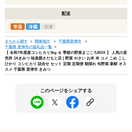
配送
常温
冷蔵
冷凍
まちから探す
関東地方
千葉県君津市
千葉県 君津市の返礼品一覧
【 令和7年度産コシヒカリ3kg ＆ 季節の野菜まごころBOX 】 人気の直
売所 JAきみつ 味楽囲さだもと店 | 野菜 やさい お米 米 コメ こめ こし
ひかり コシヒカリ 詰合せ セット 定期 定期便 朝採れ 旬野菜 新鮮 オス
スメ 千葉県 君津市 きみつ
このページをシェアする