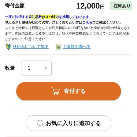
12,000
寄付金額
在庫あり
円
一度に決済する
返礼品数は３つ以内
を推奨しております。
🔰ふるさと納税が初めての方、詳しく知りたい方は
こちら
でご確認ください。
ふるさと納税では原則として自己負担額の2,000円を除いた全額が控除の対象となり
ます。控除の対象となる寄付金額は、収入や家族構成などに応じて一定の上限があ
りますのでご注意ください。
仕組みについて知る
上限額を調べる
数量
寄付する
お気に入りに追加する