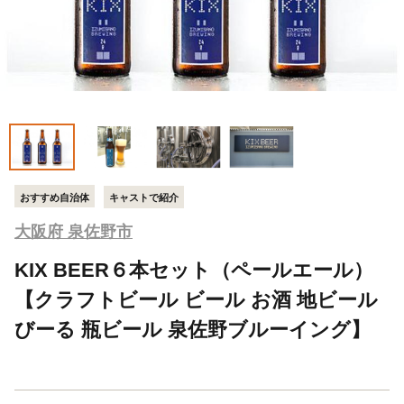
おすすめ自治体
キャストで紹介
大阪府 泉佐野市
KIX BEER６本セット（ペールエール）
【クラフトビール ビール お酒 地ビール
びーる 瓶ビール 泉佐野ブルーイング】