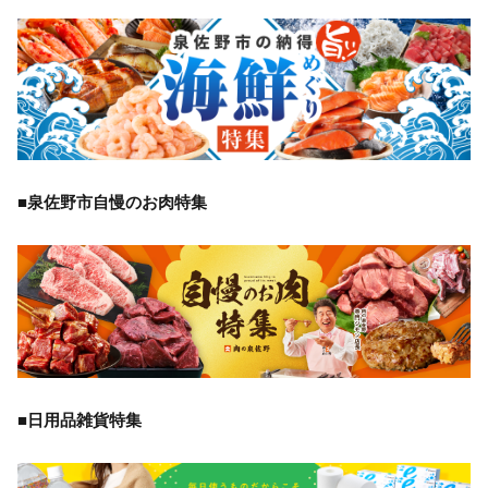
■泉佐野市自慢のお肉特集
■日用品雑貨特集