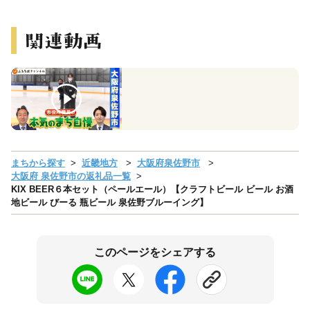
まちから探す
近畿地方
大阪府泉佐野市
大阪府 泉佐野市の返礼品一覧
KIX BEER６本セット（ペールエール）【クラフトビール ビール お酒
地ビール びーる 瓶ビール 泉佐野ブルーイング】
このページをシェアする