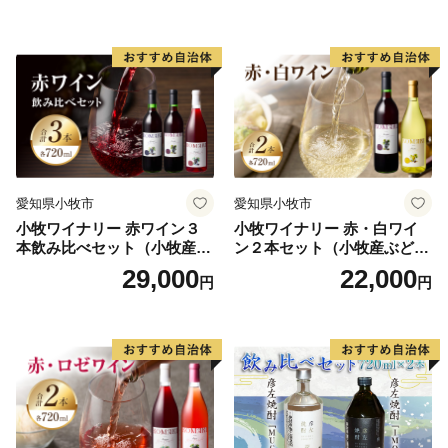
愛知県小牧市
愛知県小牧市
小牧ワイナリー 赤ワイン３
小牧ワイナリー 赤・白ワイ
本飲み比べセット（小牧産ぶ
ン２本セット（小牧産ぶどう
どう100％使用）
100％使用）
29,000
22,000
円
円