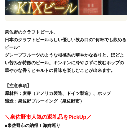
泉佐野のクラフトビール。
日本のクラフトビールらしい優しい飲み口の”何杯でも飲める
ビール”
グレープフルーツのような柑橘系の華やかな香りと、ほどよ
い苦みが特徴のビール。キンキンに冷やさずに飲むホップの
華やかな香りとモルトの旨味を楽しむことが出来ます。
【注意事項】
原材料：麦芽（アメリカ製造、ドイツ製造）、ホップ
醸造：泉佐野ブルーイング（泉佐野市）
＼泉佐野市人気の返礼品をPickUp／
■泉佐野市の納得！海鮮巡り