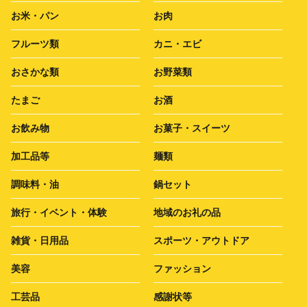
お米・パン
お肉
フルーツ類
カニ・エビ
おさかな類
お野菜類
たまご
お酒
お飲み物
お菓子・スイーツ
加工品等
麺類
調味料・油
鍋セット
旅行・イベント・体験
地域のお礼の品
雑貨・日用品
スポーツ・アウトドア
美容
ファッション
工芸品
感謝状等