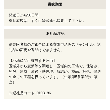
賞味期限
発送日から90日間
※到着後は、すぐに冷蔵庫へ保管して下さい。
返礼品注記
※寄附者様のご都合による寄附申込みのキャンセル、返
礼品の変更や返品はできません。
【地場産品に該当する理由】
区域外から麦芽等を調達し、区域内の工場で、仕込み、
発酵、熟成、濾過・熱処理、瓶詰め、検品、梱包、発送
の全ての工程を行っています。（告示第5条第3号に該
当）
※返礼品コード: 010B186