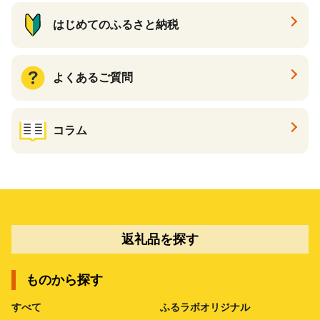
はじめてのふるさと納税
よくあるご質問
コラム
返礼品を探す
ものから探す
すべて
ふるラボオリジナル