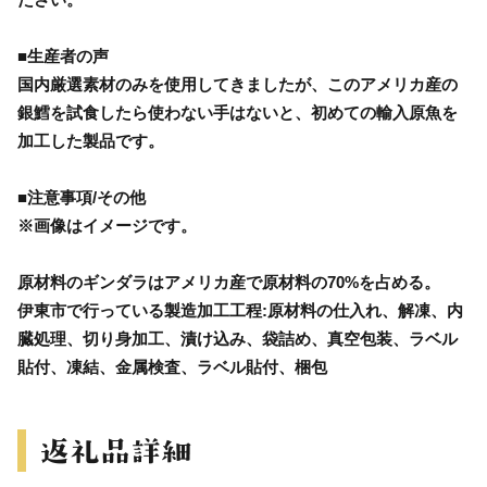
■生産者の声
国内厳選素材のみを使用してきましたが、このアメリカ産の
銀鱈を試食したら使わない手はないと、初めての輸入原魚を
加工した製品です。
■注意事項/その他
※画像はイメージです。
原材料のギンダラはアメリカ産で原材料の70%を占める。
伊東市で行っている製造加工工程:原材料の仕入れ、解凍、内
臓処理、切り身加工、漬け込み、袋詰め、真空包装、ラベル
貼付、凍結、金属検査、ラベル貼付、梱包