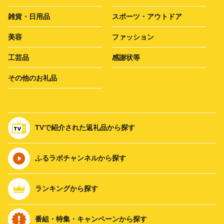
雑貨・日用品
スポーツ・アウトドア
美容
ファッション
工芸品
感謝状等
その他のお礼品
TVで紹介された返礼品から探す
ふるラボチャンネルから探す
ランキングから探す
番組・特集・キャンペーンから探す