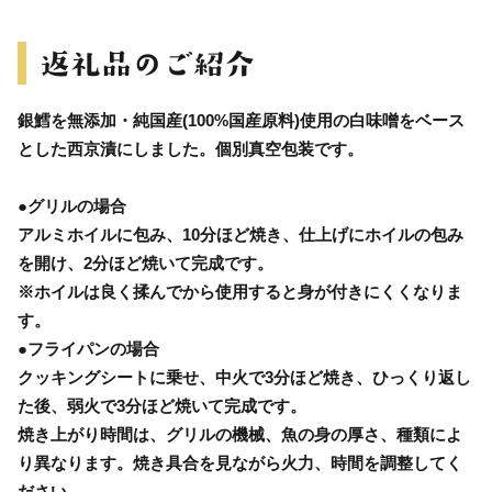
銀鱈を無添加・純国産(100%国産原料)使用の白味噌をベース
とした西京漬にしました。個別真空包装です。
●グリルの場合
アルミホイルに包み、10分ほど焼き、仕上げにホイルの包み
を開け、2分ほど焼いて完成です。
※ホイルは良く揉んでから使用すると身が付きにくくなりま
す。
●フライパンの場合
クッキングシートに乗せ、中火で3分ほど焼き、ひっくり返し
た後、弱火で3分ほど焼いて完成です。
焼き上がり時間は、グリルの機械、魚の身の厚さ、種類によ
り異なります。焼き具合を見ながら火力、時間を調整してく
ださい。