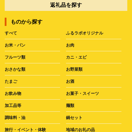
返礼品を探す
ものから探す
すべて
ふるラボオリジナル
お米・パン
お肉
フルーツ類
カニ・エビ
おさかな類
お野菜類
たまご
お酒
お飲み物
お菓子・スイーツ
加工品等
麺類
調味料・油
鍋セット
旅行・イベント・体験
地域のお礼の品