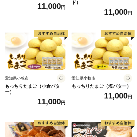
ド）
11,000
円
11,000
円
愛知県小牧市
愛知県小牧市
もっちりたまご（小倉バタ
もっちりたまご（塩バター）
ー）
11,000
円
11,000
円