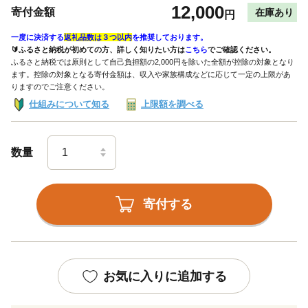
12,000
寄付金額
在庫あり
円
一度に決済する
返礼品数は３つ以内
を推奨しております。
🔰ふるさと納税が初めての方、詳しく知りたい方は
こちら
でご確認ください。
ふるさと納税では原則として自己負担額の2,000円を除いた全額が控除の対象となり
ます。控除の対象となる寄付金額は、収入や家族構成などに応じて一定の上限があ
りますのでご注意ください。
仕組みについて知る
上限額を調べる
数量
寄付する
お気に入りに追加する