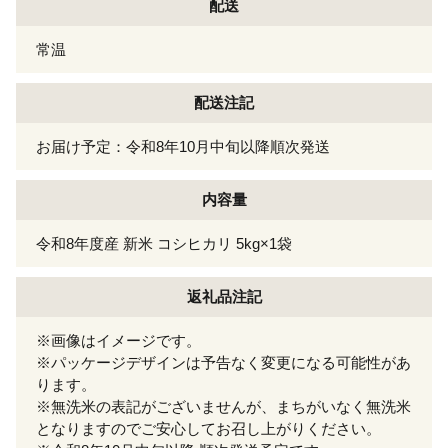
配送
常温
配送注記
お届け予定：令和8年10月中旬以降順次発送
内容量
令和8年度産 新米 コシヒカリ 5kg×1袋
返礼品注記
※画像はイメージです。
※パッケージデザインは予告なく変更になる可能性があ
ります。
※無洗米の表記がございませんが、まちがいなく無洗米
となりますのでご安心してお召し上がりください。