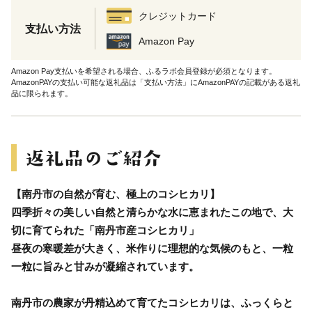
クレジットカード
支払い方法
Amazon Pay
Amazon Pay支払いを希望される場合、ふるラボ会員登録が必須となります。
AmazonPAYの支払い可能な返礼品は「支払い方法」にAmazonPAYの記載がある返礼
品に限られます。
【南丹市の自然が育む、極上のコシヒカリ】
四季折々の美しい自然と清らかな水に恵まれたこの地で、大
切に育てられた「南丹市産コシヒカリ」
昼夜の寒暖差が大きく、米作りに理想的な気候のもと、一粒
一粒に旨みと甘みが凝縮されています。
南丹市の農家が丹精込めて育てたコシヒカリは、ふっくらと