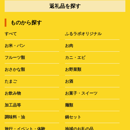
返礼品を探す
ものから探す
すべて
ふるラボオリジナル
お米・パン
お肉
フルーツ類
カニ・エビ
おさかな類
お野菜類
たまご
お酒
お飲み物
お菓子・スイーツ
加工品等
麺類
調味料・油
鍋セット
旅行・イベント・体験
地域のお礼の品