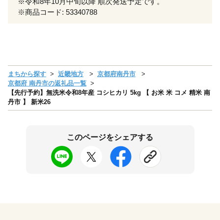
※令和8年10月中旬以降 順次発送予定です。
※商品コード: 53340788
まちから探す
近畿地方
京都府南丹市
京都府 南丹市の返礼品一覧
【先行予約】無洗米令和8年産 コシヒカリ 5kg 【 お米 米 コメ 精米 南
丹市 】 新米26
このページをシェアする