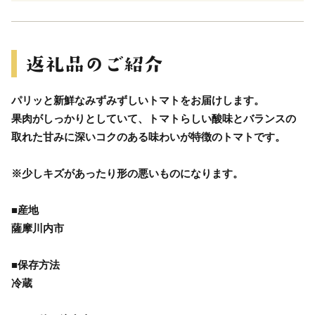
パリッと新鮮なみずみずしいトマトをお届けします。
果肉がしっかりとしていて、トマトらしい酸味とバランスの
取れた甘みに深いコクのある味わいが特徴のトマトです。
※少しキズがあったり形の悪いものになります。
■産地
薩摩川内市
■保存方法
冷蔵