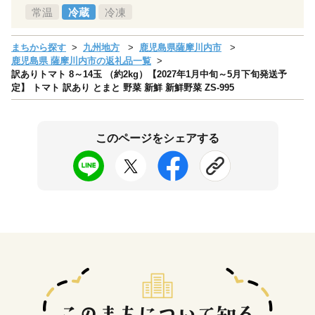
常温
冷蔵
冷凍
まちから探す
九州地方
鹿児島県薩摩川内市
鹿児島県 薩摩川内市の返礼品一覧
訳ありトマト 8～14玉 （約2kg）【2027年1月中旬～5月下旬発送予
定】 トマト 訳あり とまと 野菜 新鮮 新鮮野菜 ZS-995
このページをシェアする