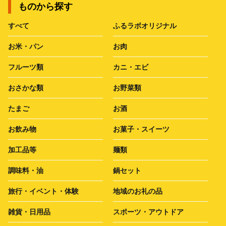
ものから探す
すべて
ふるラボオリジナル
お米・パン
お肉
フルーツ類
カニ・エビ
おさかな類
お野菜類
たまご
お酒
お飲み物
お菓子・スイーツ
加工品等
麺類
調味料・油
鍋セット
旅行・イベント・体験
地域のお礼の品
雑貨・日用品
スポーツ・アウトドア