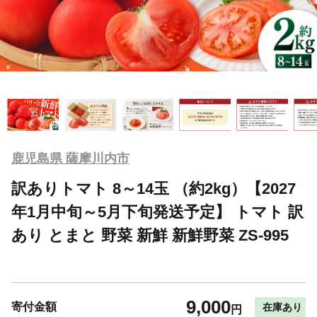
鹿児島県 薩摩川内市
訳ありトマト 8～14玉 （約2kg）【2027
年1月中旬～5月下旬発送予定】 トマト 訳
あり とまと 野菜 新鮮 新鮮野菜 ZS-995
9,000
寄付金額
在庫あり
円