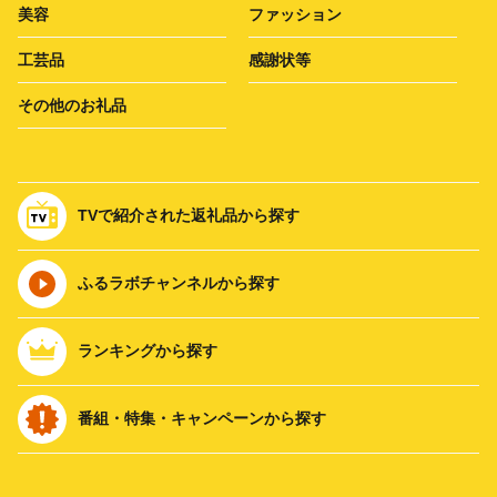
美容
ファッション
工芸品
感謝状等
その他のお礼品
TVで紹介された返礼品から探す
ふるラボチャンネルから探す
ランキングから探す
番組・特集・キャンペーンから探す