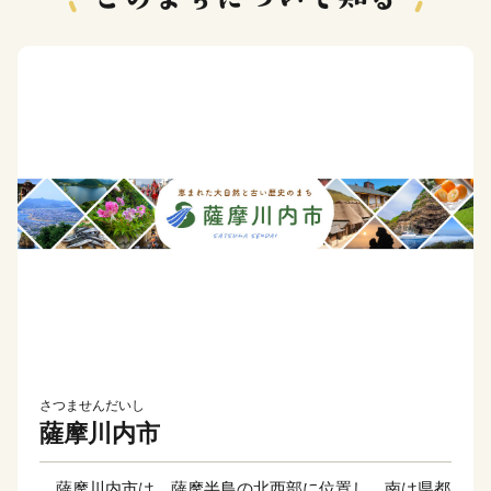
さつませんだいし
薩摩川内市
薩摩川内市は、薩摩半島の北西部に位置し、南は県都