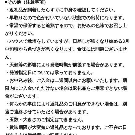
■その他（注意事項）
・返礼品が到着したらすぐに中身を確認してください。
・早取りなので色が付いていない状態での出荷になります。
・常温で保管すると追熟するので、お好みの色味でお召し上
がりください。
・ハウスで栽培をしていますが、日差しが強くなり始める3月
中旬頃から色づきが悪くなります。食味には問題ございませ
ん。
・天候等の影響により発送時期が前後する場合があります。
・発送指定日については承っておりません。
・お申込み後、ご入金は二週間以内にお願いいたします。期
限内にご入金いただけない場合は返礼品をご用意できない場
合がございます。
・何らかの事由により返礼品のご用意ができない場合は、別
途ご連絡させていただく場合があります。
・玉数・大きさのご指定はできません。
・賞味期限が大変短い返礼品となっております。ご不在の日