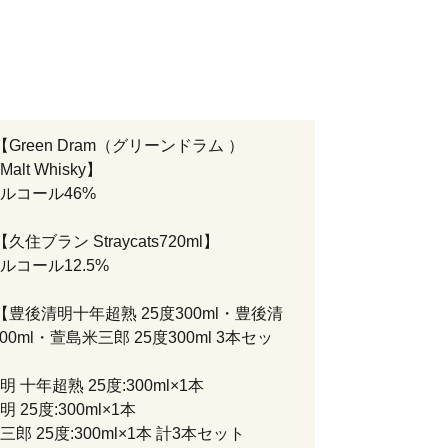
Green Dram（グリーンドラム ）
 Malt Whisky】
/アルコール46%
久住ブラン Straycats720ml】
/アルコール12.5%
【豊後清明十年超熟 25度300ml・豊後清
300ml・萱島米三郎 25度300ml 3本セッ
 十年超熟 25度:300ml×1本
 25度:300ml×1本
郎 25度:300ml×1本 計3本セット