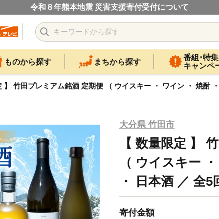
令和８年熊本地震 災害支援寄付受付について
番組･特集
ものから探す
まちから探す
キャンペ
 】 竹田プレミアム銘酒 定期便 （ ウイスキー ・ ワイン ・ 焼酎 ・ 
大分県 竹田市
【 数量限定 】
（ ウイスキー ・
・ 日本酒 ／ 全5
寄付金額