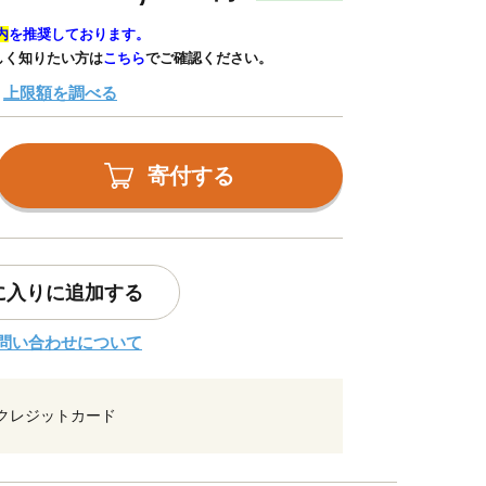
内
を推奨しております。
しく知りたい方は
こちら
でご確認ください。
上限額を調べる
寄付する
に入りに追加する
問い合わせについて
クレジットカード