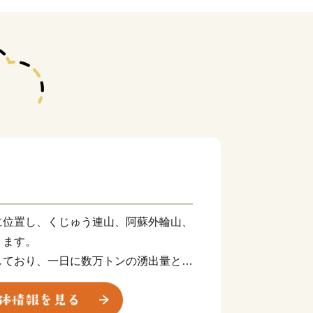
位置し、くじゅう連山、阿蘇外輪山、
ります。
しており、一日に数万トンの湧出量とも
緑があふれる自然豊かな地域です。
水は全国的にも知られ、下流域の多くの