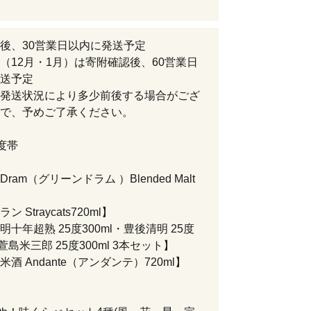
後、30営業日以内に発送予定
（12月・1月）は寄附確認後、60営業日
送予定
発送状況により多少前後する場合がござ
で、予めご了承ください。
度帯
 Dram（グリーンドラム ）Blended Malt
】
 Straycats720ml】
十年超熟 25度300ml・豊後清明 25度
・萱島米三郎 25度300ml 3本セット】
酒 Andante（アンダンテ）720ml】