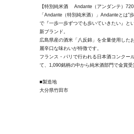
【特別純米酒 Andante（アンダンテ）720
「Andante（特別純米酒）」Andanteと
で『一歩一歩ずつでも歩いていきたい』と
新ブランド。
広島県産の酒米「八反錦」を全量使用した
麗辛口な味わいが特徴です。
フランス・パリで行われる日本酒コンクール”Kur
て、1,090銘柄の中から純米酒部門で金賞
■製造地
大分県竹田市