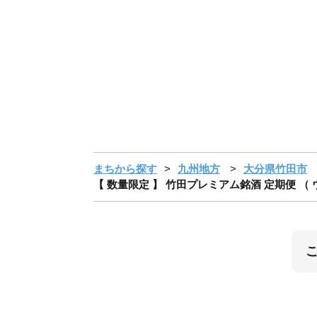
まちから探す
九州地方
大分県竹田市
【 数量限定 】 竹田プレミアム銘酒 定期便 （ ウ