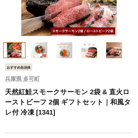
おすすめ自治体
兵庫県 多可町
天然紅鮭スモークサーモン 2袋 & 直火ロ
ーストビーフ 2個 ギフトセット｜和風タ
レ付 冷凍 [1341]