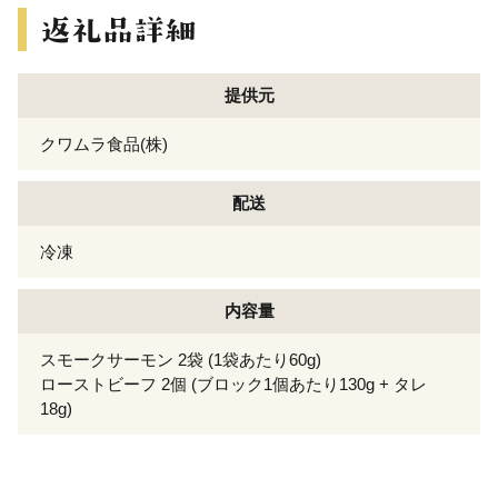
提供元
クワムラ食品(株)
配送
冷凍
内容量
スモークサーモン 2袋 (1袋あたり60g)
ローストビーフ 2個 (ブロック1個あたり130g + タレ
18g)