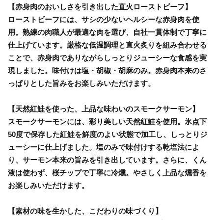
【赤身肉のおいしさを引き出した直火ローストビーフ】
ローストビーフには、サシの少ないヘルシーな赤身肉を使
用。熟練の肉職人が最適な肉を選び、自社一貫体制で丁寧に
仕上げています。厳格な低温調理と直火炙りを組み合わせる
ことで、赤身肉でありながらしっとりジューシーな食感を実
現しました。味付けは塩・胡椒・胡麻のみ。赤身肉本来のさ
っぱりとした旨みをお楽しみいただけます。
【天然紅鮭を使った、上品な味わいのスモークサーモン】
スモークサーモンには、彩り美しい天然紅鮭を使用。氷点下
50度で保存した紅鮭を鮮度のよい状態で加工し、しっとりジ
ューシーに仕上げました。塩のみで味付けする乾塩法によ
り、サーモン本来の旨みを引き出しています。さらに、くん
液は使わず、桜チップで丁寧に冷燻。やさしく上品な燻香を
お楽しみいただけます。
【素材の味を生かした、こだわりの味づくり】