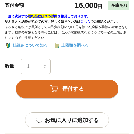
16,000
寄付金額
在庫あり
円
一度に決済する
返礼品数は３つ以内
を推奨しております。
🔰ふるさと納税が初めての方、詳しく知りたい方は
こちら
でご確認ください。
ふるさと納税では原則として自己負担額の2,000円を除いた全額が控除の対象となり
ます。控除の対象となる寄付金額は、収入や家族構成などに応じて一定の上限があ
りますのでご注意ください。
仕組みについて知る
上限額を調べる
数量
寄付する
お気に入りに追加する