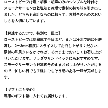
ローストビーフは塩・胡椒・胡麻のみのシンプルな味付け、
スモークサーモンは乾塩法と冷燻で素材の持ち味を引き出し
ました。どちらも余計なものに頼らず、素材そのもののおい
しさを大切にしています。
【解凍するだけで、特別な一皿に】
ローストビーフは冷蔵庫で半日ほど、または冷水で約20分解
凍し、2〜3mm程度にスライスしてお召し上がりください。
添付の和風タレをかければ、そのままでおいしくお召し上が
りいただけます。サラダやサンドイッチにもおすすめです。
スモークサーモンも解凍後そのままお召し上がりいただける
ので、忙しい日でも手軽にごちそう感のある一皿が完成しま
す。
【ギフトにも安心】
専用のギフト箱に入れてお届けします。