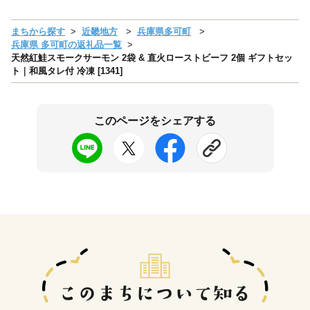
まちから探す
近畿地方
兵庫県多可町
兵庫県 多可町の返礼品一覧
天然紅鮭スモークサーモン 2袋 & 直火ローストビーフ 2個 ギフトセッ
ト｜和風タレ付 冷凍 [1341]
このページをシェアする