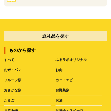
返礼品を探す
ものから探す
すべて
ふるラボオリジナル
お米・パン
お肉
フルーツ類
カニ・エビ
おさかな類
お野菜類
たまご
お酒
お飲み物
お菓子・スイーツ