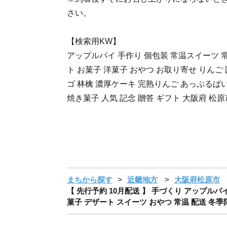
さい。
【検索用KW】
アップルパイ 手作り 個包装 常温スイーツ 
ト お菓子 洋菓子 おやつ お取り寄せ りんご
ゴ 林檎 濃厚ケーキ 完熟りんご あっぷるぱい
焼き菓子 人気 記念 贈答 ギフト 大阪府 松原
まちから探す
近畿地方
大阪府松原市
【 先行予約 10月配送 】 手づくり アップルパイ 1
菓子 デザート スイーツ おやつ 常温 配送 冬季