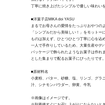
丁寧に焼き上げたシンプルで優しい味わい
■洋菓子店MIKA doi YASU
まるでお母さんの愛情をたっぷりおやつの
「シンプルだから美味しい！」をモットー
ものは加えず、ひとつひとつ丁寧に心を込
一人で手作りしているため、大量生産やデ
パッケージで飾られたようなお菓子は作れ
とした集まりで配るお菓子にぴったりです
■原材料名
小麦粉、バター、砂糖、塩、リンゴ、グラ
汁、シナモンパウダー、卵黄、牛乳
※画像はイメージです。
※到着後すぐにお召し上がりにならないと