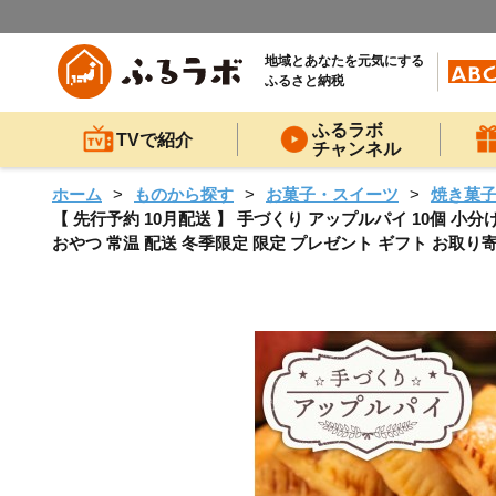
地域とあなたを元気にする
ふるさと納税
ふるラボ
TVで紹介
チャンネル
ホーム
ものから探す
お菓子・スイーツ
焼き菓
【 先行予約 10月配送 】 手づくり アップルパイ 10個 小分け
おやつ 常温 配送 冬季限定 限定 プレゼント ギフト お取り寄