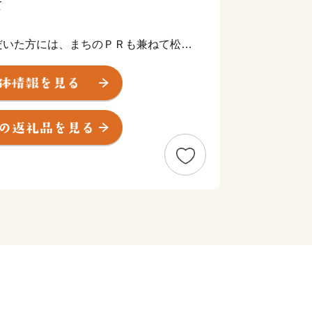
て
だいた方には、まちのＰＲも兼ねて松原
ていただきます。
2ヶ月程度かかることがあります。
度内の回数制限を現在設けておりませ
にお住まいの方に限らせていただきま
ジです。