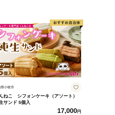
知県小牧市
んねこ シフォンケーキ（アソート）
生サンド 5個入
17,000
円