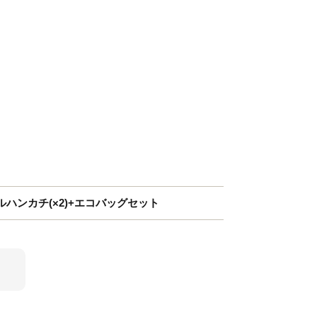
ハンカチ(×2)+エコバッグセット