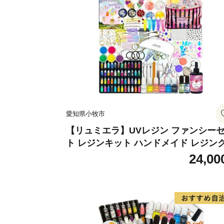
愛知県小牧市
【リュミエラ】UVレジン ファンシー
ト レジンキット ハンドメイド レジン
フト アクセサリーキット 手作り セッ
24,00
レジン LEDライト