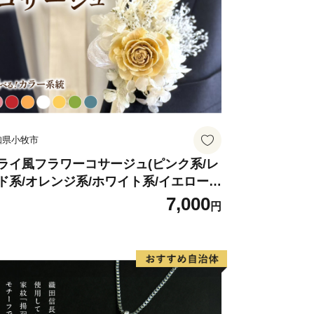
知県小牧市
ライ風フラワーコサージュ(ピンク系/レ
ド系/オレンジ系/ホワイト系/イエロー
/グリーン系/ブルー系）
7,000
円