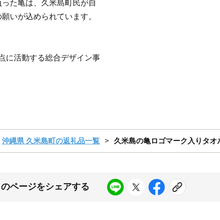
負った亀は、久米島町民が自
の願いが込められています。
拠点に活動する総合デザイン事
沖縄県 久米島町の返礼品一覧
久米島の亀ロゴマーク入りタオル
このページをシェアする