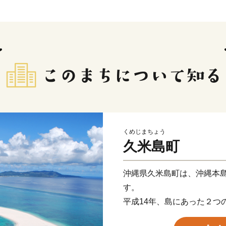
くめじまちょう
久米島町
沖縄県久米島町は、沖縄本島
す。
平成14年、島にあった２つ
誕生しました。