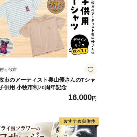
知県小牧市
牧市のアーティスト奥山優さんのTシャ
子供用 小牧市制70周年記念
16,000
円