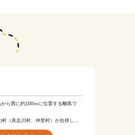
から西に約100㎞に位置する離島で
の村（具志川村、仲里村）が合併して