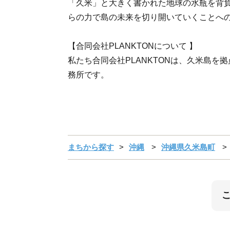
「久米」と大きく書かれた地球の水瓶を背
らの力で島の未来を切り開いていくことへ
【合同会社PLANKTONについて 】
私たち合同会社PLANKTONは、久米島を
務所です。
まちから探す
沖縄
沖縄県久米島町