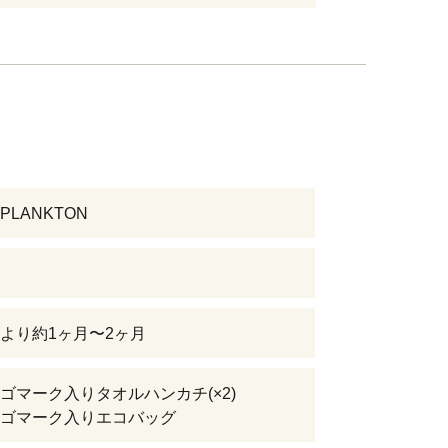
LANKTON
より約1ヶ月〜2ヶ月
ゴマーク入りタオルハンカチ(×2)
ゴマーク入りエコバッグ