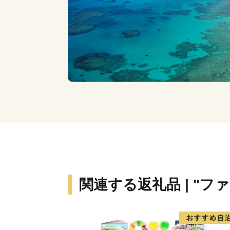
関連する返礼品 | "フ