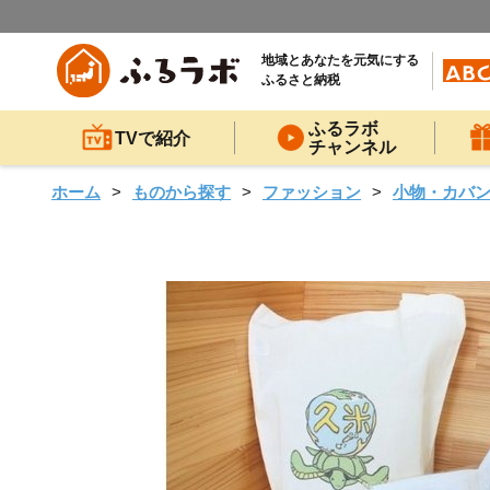
地域とあなたを元気にする
ふるさと納税
ふるラボ
TVで紹介
チャンネル
ホーム
ものから探す
ファッション
小物・カバ