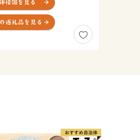
擁するとともに、歴史的、文化的遺産や
全体が県の自然公園に指定されていま
洲「はての浜」は多くの観光客が訪れ、
などを楽しんでいます。
祥の地と言われ、国の重要無形文化財に
ーや沖縄角力など、伝統行事も活発に行
る『球美の島』です。