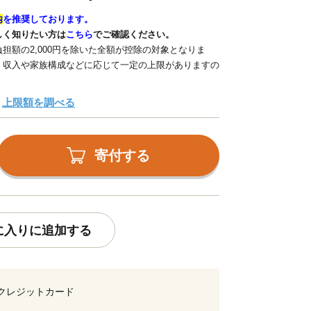
内
を推奨しております。
しく知りたい方は
こちら
でご確認ください。
担額の2,000円を除いた全額が控除の対象となりま
、収入や家族構成などに応じて一定の上限がありますの
上限額を調べる
寄付する
に入りに追加する
クレジットカード