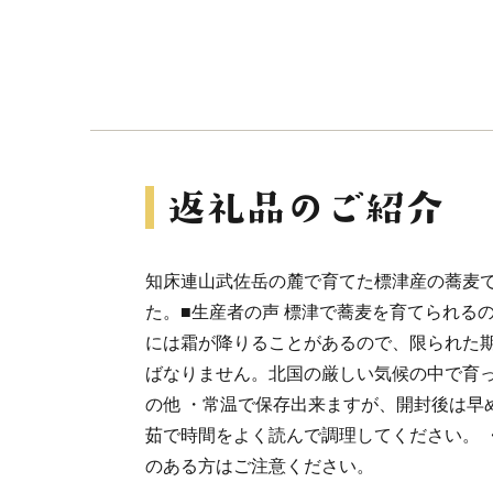
知床連山武佐岳の麓で育てた標津産の蕎麦
た。■生産者の声 標津で蕎麦を育てられるのは
には霜が降りることがあるので、限られた
ばなりません。北国の厳しい気候の中で育っ
の他 ・常温で保存出来ますが、開封後は早
茹で時間をよく読んで調理してください。 
のある方はご注意ください。