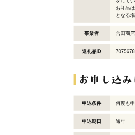
をしてい
お礼品は
となる場
事業者
合田商店
返礼品ID
7075678
申込条件
何度も申
申込期日
通年