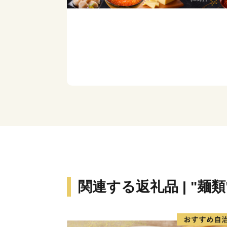
関連する返礼品 | "麺類