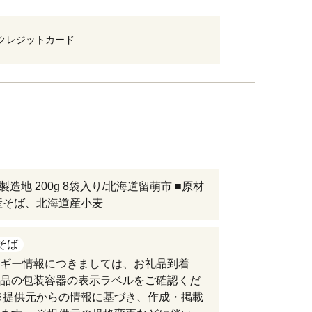
クレジットカード
製造地 200g 8袋入り/北海道留萌市 ■原材
産そば、北海道産小麦
そば
ギー情報につきましては、お礼品到着
品の包装容器の表示ラベルをご確認くだ
※提供元からの情報に基づき、作成・掲載