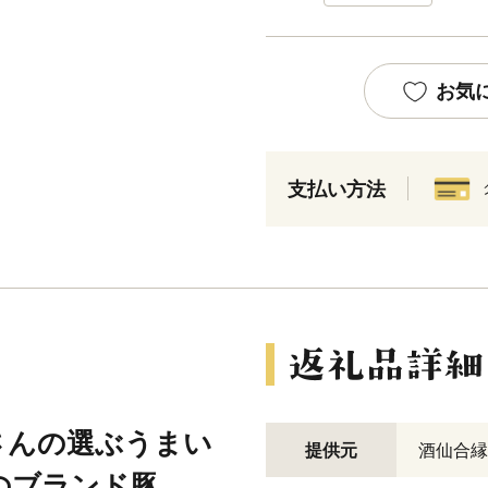
お気
支払い方法
さんの選ぶうまい
提供元
酒仙合縁
のブランド豚