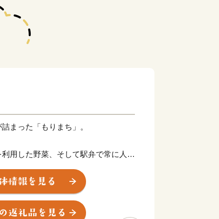
が詰まった「もりまち」。
を利用した野菜、そして駅弁で常に人気
したおいしい飲食店も多数存在する「も
部に位置し、秀峰駒ヶ岳と内浦湾に囲ま