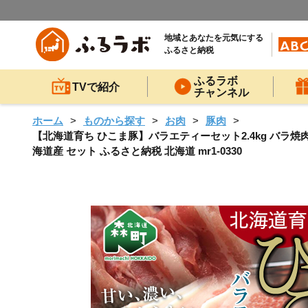
地域とあなたを元気にする
ふるさと納税
ふるラボ
TVで紹介
チャンネル
ホーム
ものから探す
お肉
豚肉
【北海道育ち ひこま豚】バラエティーセット2.4kg バラ焼
海道産 セット ふるさと納税 北海道 mr1-0330