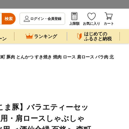
検索
ログイン・会員登録
上限額
お気に入り
カート
はじめての
ランキング
ーン
ふるさと納税
 豚肉 とんかつ すき焼き 焼肉 ロース 肩ロース バラ肉 北
ひこま豚】バラエティーセッ
焼肉用・肩ロースしゃぶしゃ