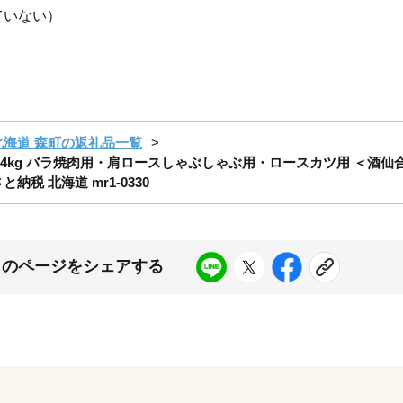
ていない）
北海道 森町の返礼品一覧
4kg バラ焼肉用・肩ロースしゃぶしゃぶ用・ロースカツ用 ＜酒仙合縁
納税 北海道 mr1-0330
このページをシェアする