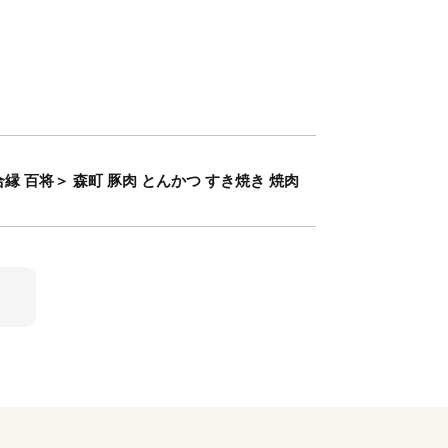
 百将＞ 森町 豚肉 とんかつ すき焼き 焼肉