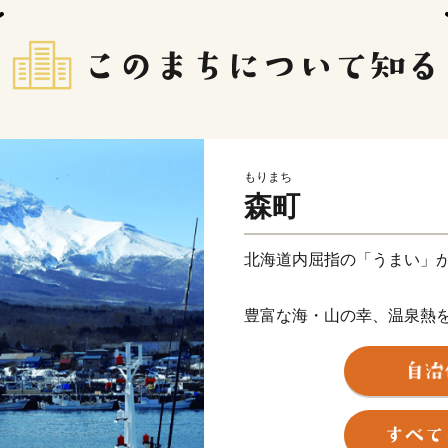
もりまち
森町
北海道内屈指の「うまい」
豊富な海・山の幸、温泉熱
のいかめし。
これらの自然の恵みを活か
りまち」は、北海道の南西
れた食の都です。