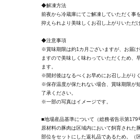
◆解凍方法
前夜から冷蔵庫にてご解凍していただく事
抑えられより美味しくお召し上がりいただ
◆注意事項
※賞味期限は約1カ月ございますが、お届け
ますので美味しく味わっていただくため、
ます。
※開封後はなるべくお早めにお召し上がり
※保存温度が保たれない場合、賞味期限が
了承ください。
※一部の写真はイメージです。
■地場産品基準について（総務省告示第179
原材料の豚肉は区域内において飼育された
部位をセットにした返礼品であるため。（