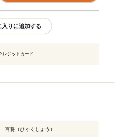
に入りに追加する
クレジットカード
 百将（ひゃくしょう）