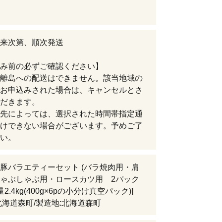
来次第、順次発送
み前の必ずご確認ください】
離島への配送はできません。該当地域の
お申込みされた場合は、キャンセルとさ
だきます。
先によっては、選択された時間帯指定通
けできない場合がございます。予めご了
い。
豚バラエティーセット (バラ焼肉用・肩
ゃぶしゃぶ用・ロースカツ用 2パック
量2.4kg(400g×6pの小分け真空パック)]
北海道森町/製造地:北海道森町