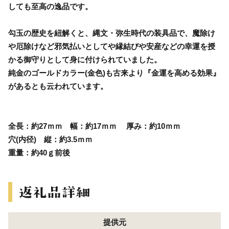
しても至高の逸品です。
勾玉の歴史を紐解くと、縄文・弥生時代の装具品で、魔除け
や厄除けなど邪気払いとしてや縁結びや安産などの幸運を授
かる御守りとして身に付けられていました。
純金のゴールドカラー(金色)も古来より『金運を高める効果』
があるとも云われています。
全長：約27ｍｍ 幅：約17ｍｍ 厚み：約10ｍｍ
穴(内径) 縦：約3.5ｍｍ
重量：約40ｇ前後
提供元