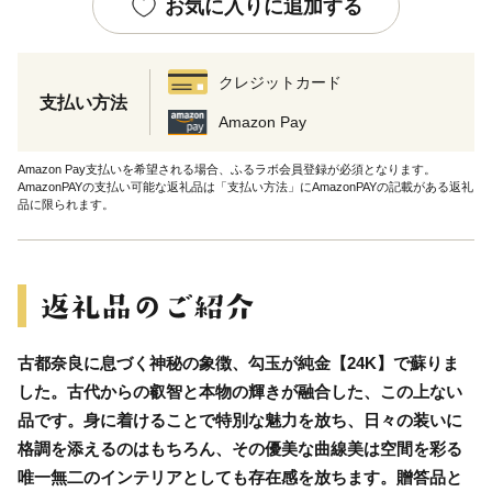
お気に入りに追加する
クレジットカード
支払い方法
Amazon Pay
Amazon Pay支払いを希望される場合、ふるラボ会員登録が必須となります。
AmazonPAYの支払い可能な返礼品は「支払い方法」にAmazonPAYの記載がある返礼
品に限られます。
古都奈良に息づく神秘の象徴、勾玉が純金【24K】で蘇りま
した。古代からの叡智と本物の輝きが融合した、この上ない
品です。身に着けることで特別な魅力を放ち、日々の装いに
格調を添えるのはもちろん、その優美な曲線美は空間を彩る
唯一無二のインテリアとしても存在感を放ちます。贈答品と