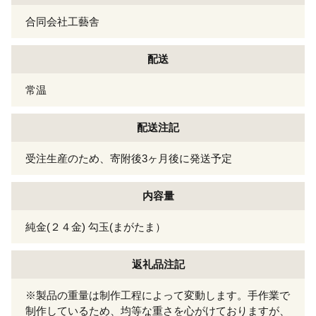
合同会社工藝舎
配送
常温
配送注記
受注生産のため、寄附後3ヶ月後に発送予定
内容量
純金(２４金) 勾玉(まがたま）
返礼品注記
※製品の重量は制作工程によって変動します。手作業で
制作しているため、均等な重さを心がけておりますが、