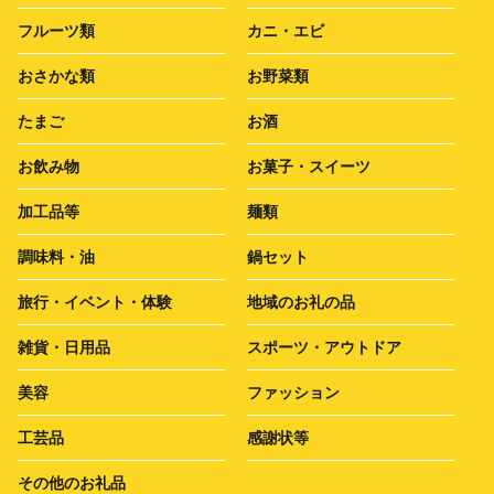
フルーツ類
カニ・エビ
おさかな類
お野菜類
たまご
お酒
お飲み物
お菓子・スイーツ
加工品等
麺類
調味料・油
鍋セット
旅行・イベント・体験
地域のお礼の品
雑貨・日用品
スポーツ・アウトドア
美容
ファッション
工芸品
感謝状等
その他のお礼品