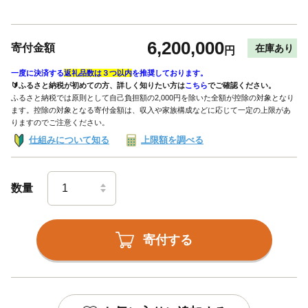
6,200,000
寄付金額
在庫あり
円
一度に決済する
返礼品数は３つ以内
を推奨しております。
🔰ふるさと納税が初めての方、詳しく知りたい方は
こちら
でご確認ください。
ふるさと納税では原則として自己負担額の2,000円を除いた全額が控除の対象となり
ます。控除の対象となる寄付金額は、収入や家族構成などに応じて一定の上限があ
りますのでご注意ください。
仕組みについて知る
上限額を調べる
数量
寄付する