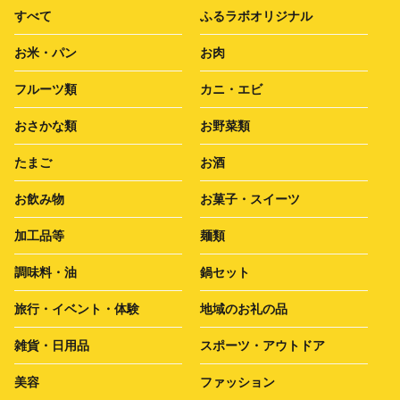
すべて
ふるラボオリジナル
お米・パン
お肉
フルーツ類
カニ・エビ
おさかな類
お野菜類
たまご
お酒
お飲み物
お菓子・スイーツ
加工品等
麺類
調味料・油
鍋セット
旅行・イベント・体験
地域のお礼の品
雑貨・日用品
スポーツ・アウトドア
美容
ファッション