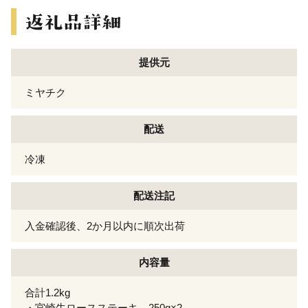
提供元
ミヤチク
配送
冷凍
配送注記
入金確認後、2か月以内に順次出荷
内容量
合計1.2kg
・宮崎牛ロースステーキ 250g×2