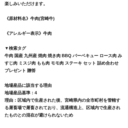
楽しみいただけます。
《原材料名》牛肉(宮崎牛)
《アレルギー表示》牛肉
▼検索タグ
牛肉 国産 九州産 焼肉 焼き肉 BBQ バーベキュー ロース肉 み
すじ肉 ミスジ肉 もも肉 モモ肉 ステーキ セット 詰め合わせ
プレゼント 贈答
地場産品に該当する理由
地場産品基準：4
理由：区域内で生産された後、宮崎県内の全市町村を管轄す
る屠畜場で屠畜されており、流通構造上、区域内で生産され
たものとの混在が避けられないため