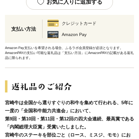
お気に入りに追加する
クレジットカード
支払い方法
Amazon Pay
Amazon Pay支払いを希望される場合、ふるラボ会員登録が必須となります。
AmazonPAYの支払い可能な返礼品は「支払い方法」にAmazonPAYの記載がある返礼
品に限られます。
宮崎牛は全国から選りすぐりの和牛を集めて行われる、5年に
一度の「全国和牛能力共進会」において、
第9回・第10回・第11回・第12回の四大会連続、最高賞である
「内閣総理大臣賞」受賞いたしました。
宮崎牛のステーキを部位ごと（ロース、ミスジ、モモ）にお