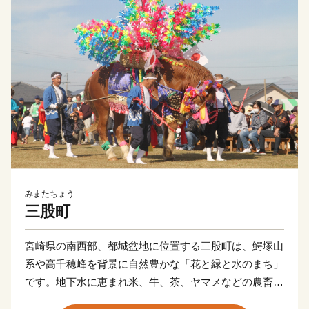
みまたちょう
三股町
宮崎県の南西部、都城盆地に位置する三股町は、鰐塚山
系や高千穂峰を背景に自然豊かな「花と緑と水のまち」
です。地下水に恵まれ米、牛、茶、ヤマメなどの農畜水
産物、陶器や木工品が有名です。また「ジャンカン馬踊