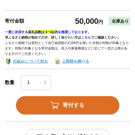
50,000
寄付金額
在庫あり
円
一度に決済する
返礼品数は３つ以内
を推奨しております。
🔰ふるさと納税が初めての方、詳しく知りたい方は
こちら
でご確認ください。
ふるさと納税では原則として自己負担額の2,000円を除いた全額が控除の対象となり
ます。控除の対象となる寄付金額は、収入や家族構成などに応じて一定の上限があ
りますのでご注意ください。
仕組みについて知る
上限額を調べる
数量
寄付する