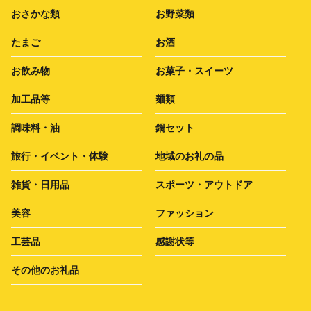
おさかな類
お野菜類
たまご
お酒
お飲み物
お菓子・スイーツ
加工品等
麺類
調味料・油
鍋セット
旅行・イベント・体験
地域のお礼の品
雑貨・日用品
スポーツ・アウトドア
美容
ファッション
工芸品
感謝状等
その他のお礼品