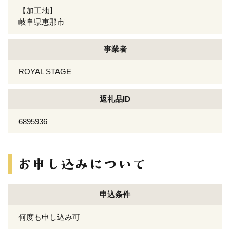
【加工地】
岐阜県恵那市
事業者
ROYAL STAGE
返礼品ID
6895936
申込条件
何度も申し込み可