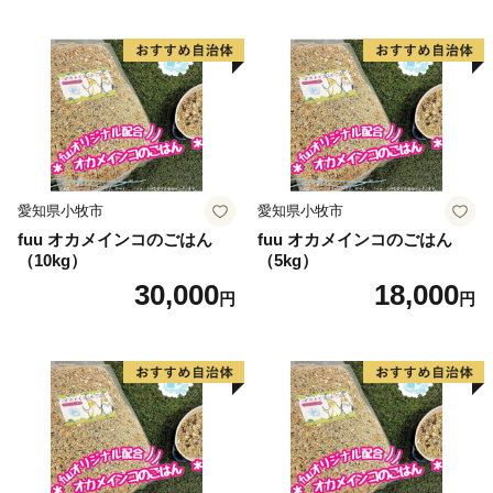
愛知県小牧市
愛知県小牧市
fuu オカメインコのごはん
fuu オカメインコのごはん
（10kg）
（5kg）
30,000
18,000
円
円