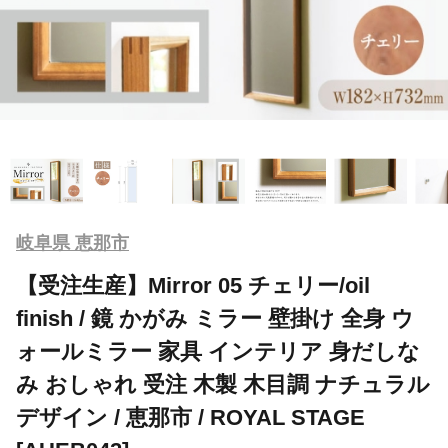
岐阜県 恵那市
【受注生産】Mirror 05 チェリー/oil
finish / 鏡 かがみ ミラー 壁掛け 全身 ウ
ォールミラー 家具 インテリア 身だしな
み おしゃれ 受注 木製 木目調 ナチュラル
デザイン / 恵那市 / ROYAL STAGE