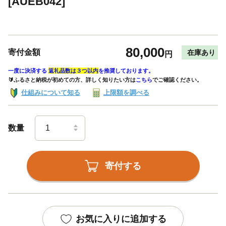
[AUEB042]
80,000
寄付金額
在庫あり
円
一度に決済する
返礼品数は３つ以内
を推奨しております。
🔰ふるさと納税が初めての方、詳しく知りたい方は
こちら
でご確認ください。
仕組みについて知る
上限額を調べる
数量
寄付する
お気に入りに追加する