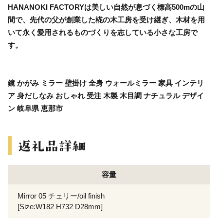
HANANOKI FACTORYは美しい自然が息づく標高500mの山
間で、先代の父が創業した椛の木工房を受け継ぎ、木材を用
いて永く愛用されるものづくりを志している小さな工房で
す。
鏡 かがみ ミラー 壁掛け 全身 ウォールミラー 家具 インテリ
ア 身だしなみ おしゃれ 受注 木製 木目調 ナチュラル デザイ
ン 岐阜県 恵那市
容量
Mirror 05 チェリー/oil finish
[Size:W182 H732 D28mm]