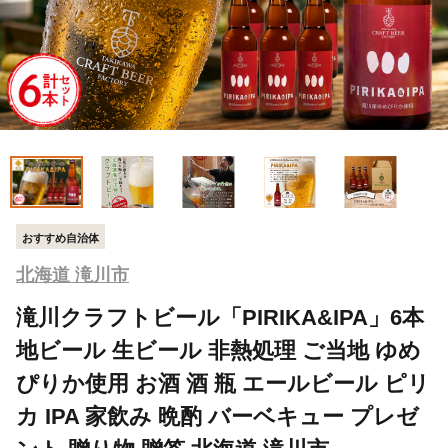
おすすめ自治体
北海道 滝川市
滝川クラフトビール「PIRIKA&IPA」6本
地ビール 生ビール 非熱処理 ご当地 ゆめ
ぴりか使用 お酒 酒 瓶 エールビール ピリ
カ IPA 家飲み 晩酌 バーベキュー プレゼ