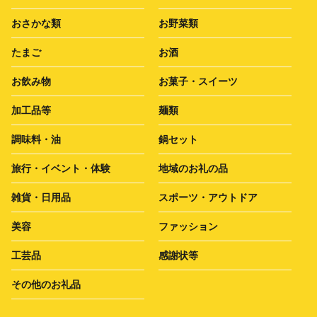
おさかな類
お野菜類
たまご
お酒
お飲み物
お菓子・スイーツ
加工品等
麺類
調味料・油
鍋セット
旅行・イベント・体験
地域のお礼の品
雑貨・日用品
スポーツ・アウトドア
美容
ファッション
工芸品
感謝状等
その他のお礼品