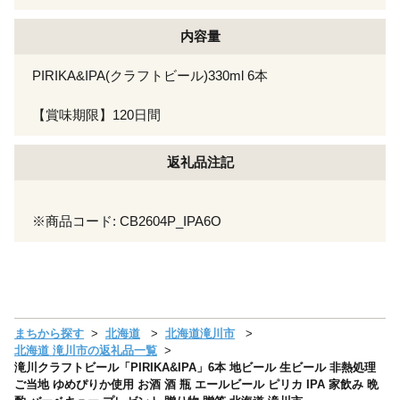
内容量
PIRIKA&IPA(クラフトビール)330ml 6本
【賞味期限】120日間
返礼品注記
※商品コード: CB2604P_IPA6O
まちから探す
北海道
北海道滝川市
北海道 滝川市の返礼品一覧
滝川クラフトビール「PIRIKA&IPA」6本 地ビール 生ビール 非熱処理
ご当地 ゆめぴりか使用 お酒 酒 瓶 エールビール ピリカ IPA 家飲み 晩