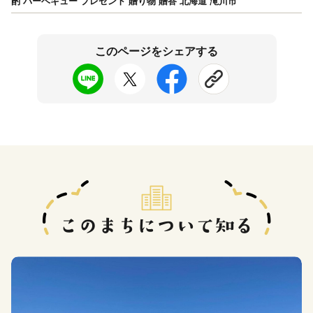
酌 バーベキュー プレゼント 贈り物 贈答 北海道 滝川市
このページをシェアする