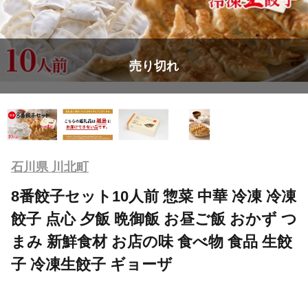
売り切れ
石川県 川北町
8番餃子セット10人前 惣菜 中華 冷凍 冷凍
餃子 点心 夕飯 晩御飯 お昼ご飯 おかず つ
まみ 新鮮食材 お店の味 食べ物 食品 生餃
子 冷凍生餃子 ギョーザ