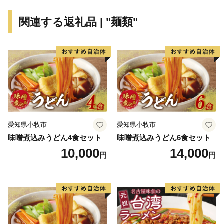
関連する返礼品 | "麺類"
愛知県小牧市
愛知県小牧市
味噌煮込みうどん4食セット
味噌煮込みうどん6食セット
10,000
14,000
円
円