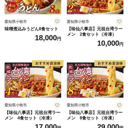
愛知県小牧市
愛知県小牧市
味噌煮込みうどん8食セット
【味仙八事店】元祖台湾ラー
メン 2食セット（冷凍）
18,000
円
10,000
円
愛知県小牧市
愛知県小牧市
【味仙八事店】元祖台湾ラー
【味仙八事店】元祖台湾ラー
メン 4食セット（冷凍）
メン 8食セット（冷凍）
17,000
29,000
円
円