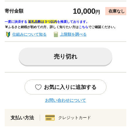
10,000
寄付金額
在庫なし
円
一度に決済する
返礼品数は３つ以内
を推奨しております。
🔰ふるさと納税が初めての方、詳しく知りたい方は
こちら
でご確認ください。
仕組みについて知る
上限額を調べる
売り切れ
お気に入りに追加する
お問い合わせについて
支払い方法
クレジットカード