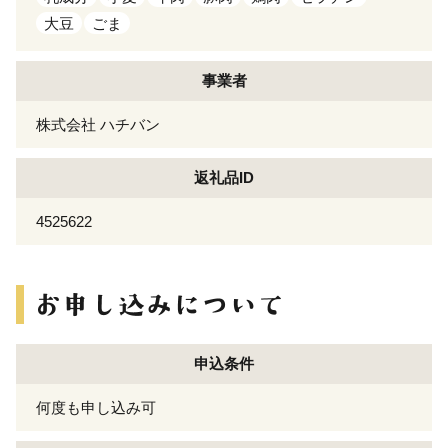
大豆
ごま
事業者
株式会社 ハチバン
返礼品ID
4525622
申込条件
何度も申し込み可