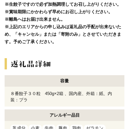
※生餃子ですので必ず加熱調理してお召し上がりください。
※賞味期限にかかわらず早めにお召し上がりください。
※離島へはお届け出来ません。
※上記のエリアからの申し込みは返礼品の手配が出来ないた
め、「キャンセル」または「寄附のみ」とさせていただきま
す。予めご了承ください。
容量
８番餃子３０粒 450g×2箱 、国内産、外箱：紙、内
装：プラ
アレルギー
品目
乳成分
小麦
牛肉
豚肉
鶏肉
ゼラチン