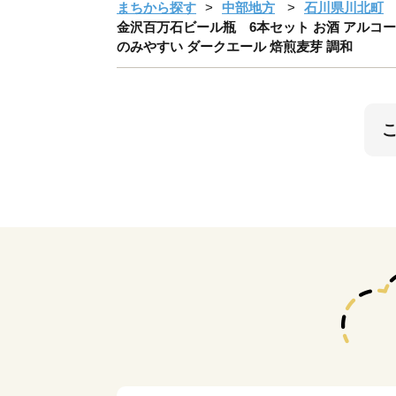
まちから探す
中部地方
石川県川北町
金沢百万石ビール瓶 6本セット お酒 アルコー
のみやすい ダークエール 焙煎麦芽 調和