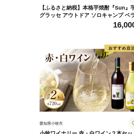
【ふるさと納税】本格芋焼酎『Sun』
グラッセ アウトドア ソロキャンプ ベ
ピング 巣ごもり 就労支援
16,00
愛知県小牧市
小牧ワイナリー 赤・白ワイン２本セッ