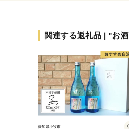
関連する返礼品 | "お酒
愛知県小牧市