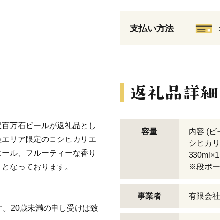
支払い方法
沢百万石ビールが返礼品とし
容量
内容 (ビ
陸エリア限定のコシヒカリエ
シヒカリ
エール、フルーティーな香り
330ml
トとなっております。
※段ボー
事業者
有限会社
す。20歳未満の申し受けは致