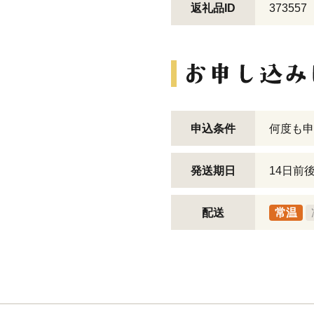
返礼品ID
373557
申込条件
何度も申
発送期日
14日前
配送
常温