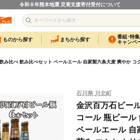
令和８年熊本地震 災害支援寄付受付について
番組･特集
ものから探す
まちから探す
キャンペ
飲み比べ 飲み比べセット ペールエール 自家製六条大麦 爽やか コ
石川県 川北町
金沢百万石ビール
コール 瓶ビール
ペールエール 自