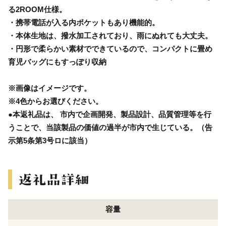
る2ROOM仕様。
・携帯電話が入る内ポケットもあり機能的。
・本体生地は、撥水加工されており、雨にぬれても大丈夫。
・円形で柔らかい素材でできているので、コンパクトに畳め
育児バッグにもすっぽり収納
※画像はイメージです。
※4色からお選びください。
●本返礼品は、 市内で企画開発、製品設計、品質管理等を行
うことで、当該製品の価値の過半が市内で生じている。（告
示第5条第3号ロに該当）
容量