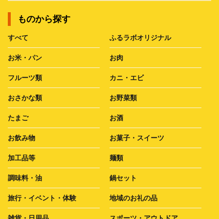
ものから探す
すべて
ふるラボオリジナル
お米・パン
お肉
フルーツ類
カニ・エビ
おさかな類
お野菜類
たまご
お酒
お飲み物
お菓子・スイーツ
加工品等
麺類
調味料・油
鍋セット
旅行・イベント・体験
地域のお礼の品
雑貨・日用品
スポーツ・アウトドア