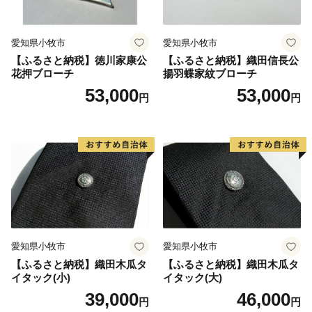
愛知県小牧市
愛知県小牧市
【ふるさと納税】徳川家康公
【ふるさと納税】織田信長公
花押ブローチ
揚羽蝶家紋ブローチ
53,000
53,000
円
円
愛知県小牧市
愛知県小牧市
【ふるさと納税】織田木瓜タ
【ふるさと納税】織田木瓜タ
イタック(小)
イタック(大)
39,000
46,000
円
円