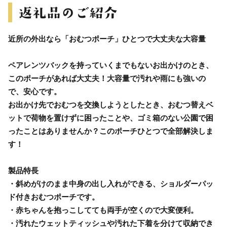
近所の外出なら「おむつポーチ」ひとつで大丈夫な大容量
ペアレンツバックを持っていくまでもないお出かけのとき、
このポーチがあれば大丈夫！大容量で汚れや雨にも強いの
で、安心です。
お出かけ先でおむつを交換しようとしたとき、おむつ替えベ
ットで荷物を置けずに困ったことや、ゴミ箱のない公園で困
ったことはありませんか？このポーチひとつで全部解決しま
す！
製品特長
・斜めがけのまま中身の出し入れができる、ショルダーパッ
ド付きおむつポーチです。
・赤ちゃんを抱っこしてても両手が空くので大変便利。
・汚れたウェットティッシュや汚れた下着を分けて収納でき