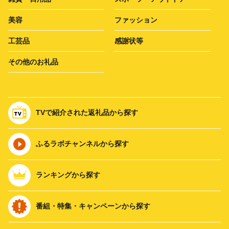
美容
ファッション
工芸品
感謝状等
その他のお礼品
TVで紹介された返礼品から探す
ふるラボチャンネルから探す
ランキングから探す
番組・特集・キャンペーンから探す