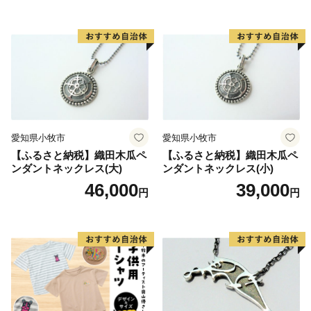
愛知県小牧市
愛知県小牧市
【ふるさと納税】織田木瓜ペ
【ふるさと納税】織田木瓜ペ
ンダントネックレス(大)
ンダントネックレス(小)
46,000
39,000
円
円