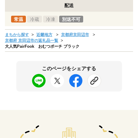
配送
常温
冷蔵
冷凍
別送不可
まちから探す
近畿地方
京都府京田辺市
京都府 京田辺市の返礼品一覧
大人気PairFook おむつポーチ ブラック
このページをシェアする