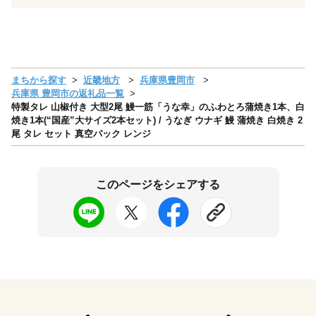
まちから探す
近畿地方
兵庫県豊岡市
兵庫県 豊岡市の返礼品一覧
特製タレ 山椒付き 大型2尾 鰻一筋「うな幸」のふわとろ蒲焼き1本、白
焼き1本(“国産”大サイズ2本セット) / うなぎ ウナギ 鰻 蒲焼き 白焼き 2
尾 タレ セット 真空パック レンジ
このページをシェアする