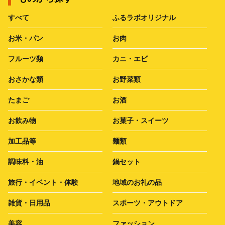
すべて
ふるラボオリジナル
お米・パン
お肉
フルーツ類
カニ・エビ
おさかな類
お野菜類
たまご
お酒
お飲み物
お菓子・スイーツ
加工品等
麺類
調味料・油
鍋セット
旅行・イベント・体験
地域のお礼の品
雑貨・日用品
スポーツ・アウトドア
美容
ファッション