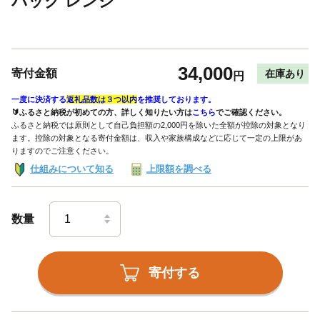
パック レンジ
34,000
寄付金額
在庫あり
円
一度に決済する
返礼品数は３つ以内
を推奨しております。
🔰ふるさと納税が初めての方、詳しく知りたい方は
こちら
でご確認ください。
ふるさと納税では原則として自己負担額の2,000円を除いた全額が控除の対象となり
ます。控除の対象となる寄付金額は、収入や家族構成などに応じて一定の上限があ
りますのでご注意ください。
仕組みについて知る
上限額を調べる
数量
寄付する