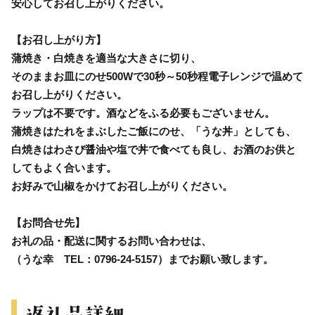
安心してお召し上がりください。
【お召し上がり方】
蒲焼き・白焼きを適当な大きさに切り、
そのままお皿にのせ500Wで30秒～50秒程電子レンジで温めて
お召し上がりください。
ラップは不要です。酒などをふる必要もございません。
蒲焼きはたれをまぶしたご飯にのせ、「うな丼」としても、
白焼きはわさび醤油や塩で丼で食べても良し、お酒のお供と
してもよく合います。
お好みで山椒をかけてお召し上がりください。
【お問合せ先】
お礼の品・配送に関するお問い合わせは、
（うな幸 TEL：0796-24-5157）までお願い致します。