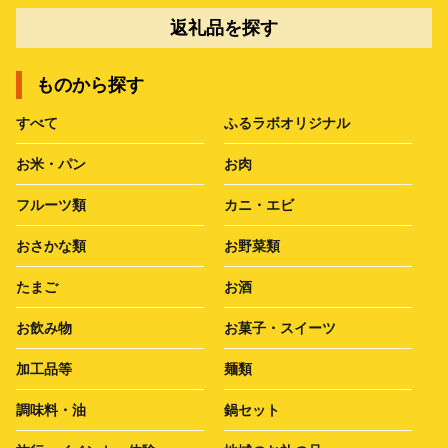
返礼品を探す
ものから探す
すべて
ふるラボオリジナル
お米・パン
お肉
フルーツ類
カニ・エビ
おさかな類
お野菜類
たまご
お酒
お飲み物
お菓子・スイーツ
加工品等
麺類
調味料・油
鍋セット