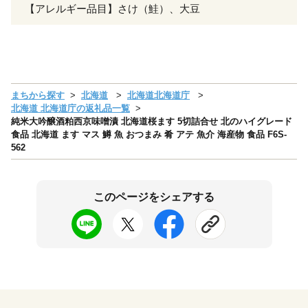
【アレルギー品目】さけ（鮭）、大豆
まちから探す
北海道
北海道北海道庁
北海道 北海道庁の返礼品一覧
純米大吟醸酒粕西京味噌漬 北海道桜ます 5切詰合せ 北のハイグレード
食品 北海道 ます マス 鱒 魚 おつまみ 肴 アテ 魚介 海産物 食品 F6S-
562
このページをシェアする