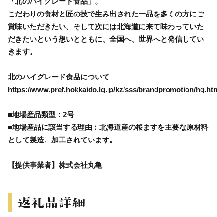
「北のハイグレード食品」。
こだわりの食材と匠の技で生み出された一品を多くの方にご
賞味いただきたい、そして次には北海道に来て味わっていた
だきたいという想いとともに、全国へ、世界へと発信してい
きます。
北のハイグレード食品について
https://www.pref.hokkaido.lg.jp/kz/sss/brandpromotion/hg.ht
■地場産品類型：2号
■地場産品に該当する理由：北海道産の桜ますを主要な原材料
として製造、加工されています。
【提供事業者】株式会社丸亀