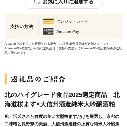
お気に入りに追加する
クレジットカード
支払い方法
Amazon Pay
Amazon Pay支払いを希望される場合、ふるラボ会員登録が必須となります。
AmazonPAYの支払い可能な返礼品は「支払い方法」にAmazonPAYの記載がある返礼
品に限られます。
北のハイグレード食品2025選定商品 北
海道桜ます×大信州酒造純米大吟醸酒粕
船上活〆された鮮度の良い大型桜ますだけを厳選し、京都の
白味噌と長野県の美酒、大信州酒造様の上質な純米大吟醸酒