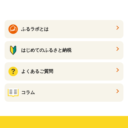
ら北海道 醤油鮭いくら 人気
と納税）
大好評品 北海道 白糠町
ふるラボとは
はじめてのふるさと納税
よくあるご質問
コラム