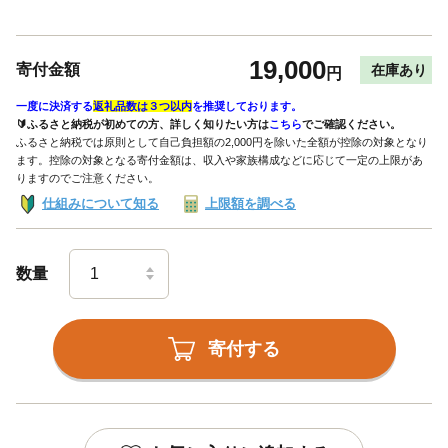
19,000
寄付金額
在庫あり
円
一度に決済する
返礼品数は３つ以内
を推奨しております。
🔰ふるさと納税が初めての方、詳しく知りたい方は
こちら
でご確認ください。
ふるさと納税では原則として自己負担額の2,000円を除いた全額が控除の対象となり
ます。控除の対象となる寄付金額は、収入や家族構成などに応じて一定の上限があ
りますのでご注意ください。
仕組みについて知る
上限額を調べる
数量
寄付する