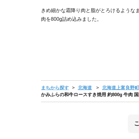
きめ細かな霜降り肉と脂がとろけるような
肉を800g詰め込みました。
まちから探す
北海道
北海道上富良野
かみふらの和牛ロースすき焼用 約800g 牛肉 国