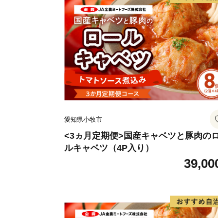
愛知県小牧市
<3ヵ月定期便>国産キャベツと豚肉の
ルキャベツ（4P入り）
39,00