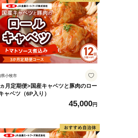
知県小牧市
3ヵ月定期便>国産キャベツと豚肉のロー
キャベツ（6P入り）
45,000
円