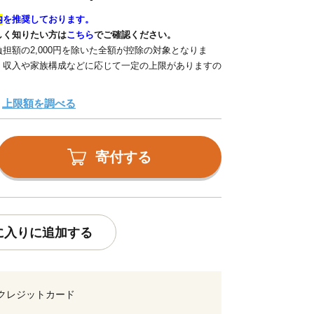
内
を推奨しております。
しく知りたい方は
こちら
でご確認ください。
担額の2,000円を除いた全額が控除の対象となりま
、収入や家族構成などに応じて一定の上限がありますの
上限額を調べる
寄付する
に入りに追加する
クレジットカード