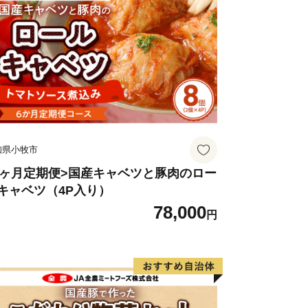
知県小牧市
6ヶ月定期便>国産キャベツと豚肉のロー
キャベツ（4P入り）
78,000
円