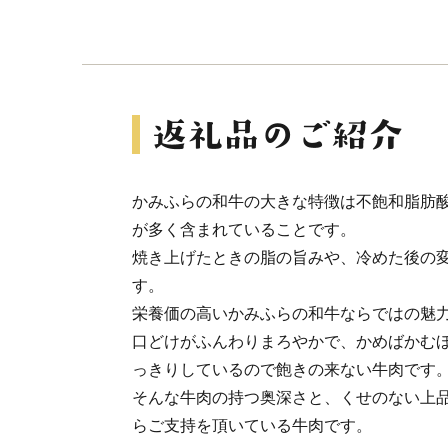
かみふらの和牛の大きな特徴は不飽和脂肪
が多く含まれていることです。
焼き上げたときの脂の旨みや、冷めた後の
す。
栄養価の高いかみふらの和牛ならではの魅
口どけがふんわりまろやかで、かめばかむ
っきりしているので飽きの来ない牛肉です
そんな牛肉の持つ奥深さと、くせのない上
らご支持を頂いている牛肉です。