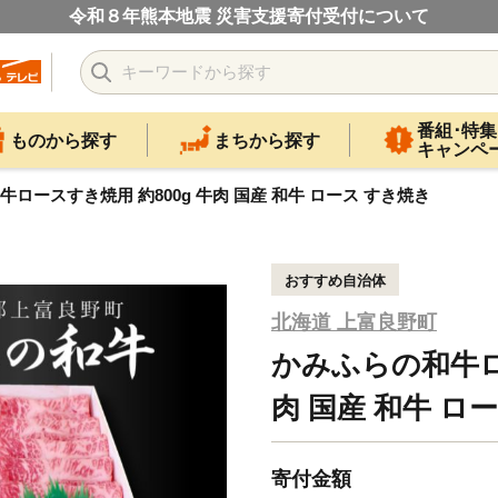
令和８年熊本地震 災害支援寄付受付について
番組･特集
ものから探す
まちから探す
キャンペ
ロースすき焼用 約800g 牛肉 国産 和牛 ロース すき焼き
おすすめ自治体
北海道 上富良野町
かみふらの和牛ロー
肉 国産 和牛 ロ
寄付金額