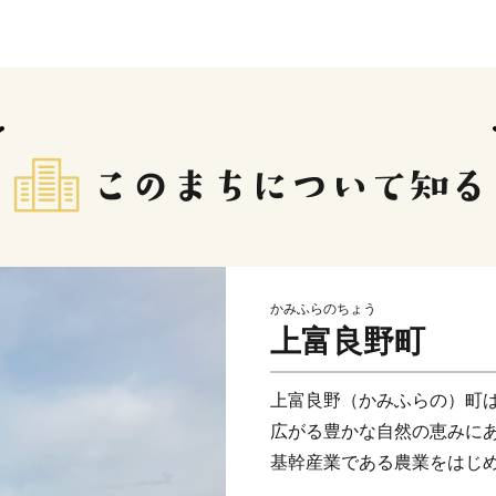
かみふらのちょう
上富良野町
上富良野（かみふらの）町
広がる豊かな自然の恵みに
基幹産業である農業をはじ
ベンダー畑、きれいな水と