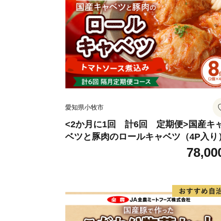
愛知県小牧市
<2か月に1回 計6回 定期便>国産キ
ベツと豚肉のロールキャベツ（4P入り
78,00