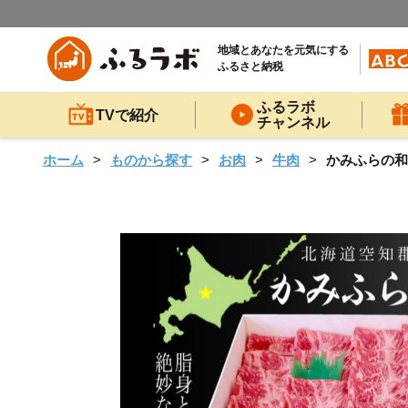
地域とあなたを元気にする
ふるさと納税
ふるラボ
TVで紹介
チャンネル
ホーム
ものから探す
お肉
牛肉
かみふらの和牛