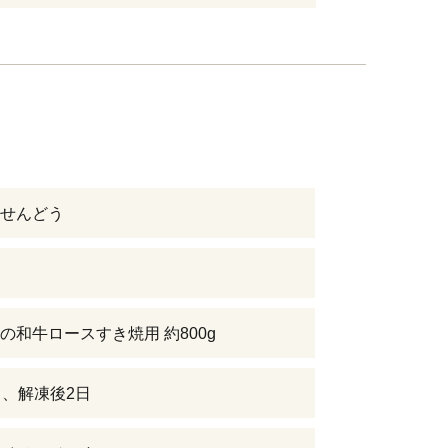
せんどう
の和牛ロースすき焼用 約800g
日、解凍後2日