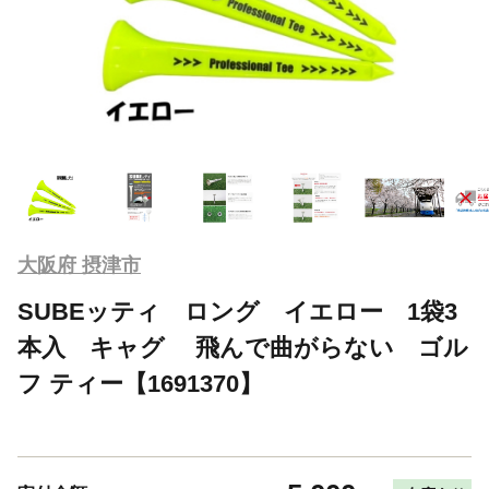
大阪府 摂津市
SUBEッティ ロング イエロー 1袋3
本入 キャグ 飛んで曲がらない ゴル
フ ティー【1691370】