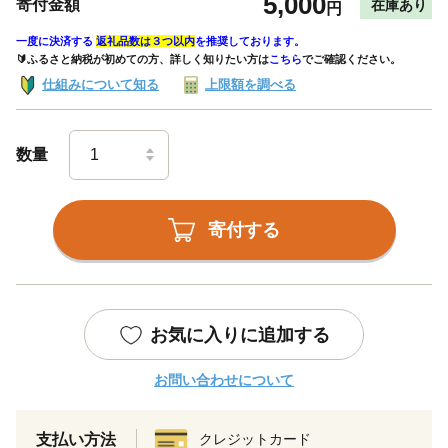
5,000
寄付金額
在庫あり
円
一度に決済する
返礼品数は３つ以内
を推奨しております。
🔰ふるさと納税が初めての方、詳しく知りたい方は
こちら
でご確認ください。
仕組みについて知る
上限額を調べる
数量
寄付する
お気に入りに追加する
お問い合わせについて
支払い方法
クレジットカード