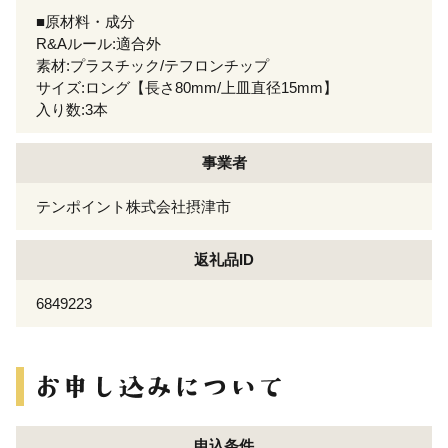
■原材料・成分
R&Aルール:適合外
素材:プラスチック/テフロンチップ
サイズ:ロング【長さ80mm/上皿直径15mm】
入り数:3本
事業者
テンポイント株式会社摂津市
返礼品ID
6849223
申込条件