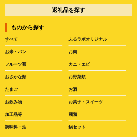
返礼品を探す
ものから探す
すべて
ふるラボオリジナル
お米・パン
お肉
フルーツ類
カニ・エビ
おさかな類
お野菜類
たまご
お酒
お飲み物
お菓子・スイーツ
加工品等
麺類
調味料・油
鍋セット