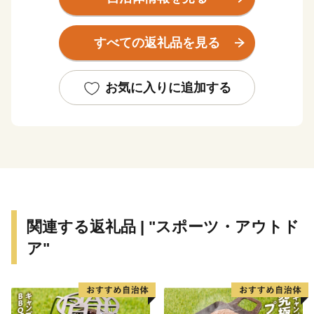
く、「新幹線鳥飼車両基地」「阪急電鉄正雀工場」もあ
り、鉄道好きの方にもに愛されています。
すべての返礼品を見る
約4,000の中小企業があり、「摂津優品（せっつすぐれ
もん）」として、中小企業の優れた技術を活かした商品
がたくさんあります。
お気に入りに追加する
関連する返礼品 | "スポーツ・アウトド
ア"