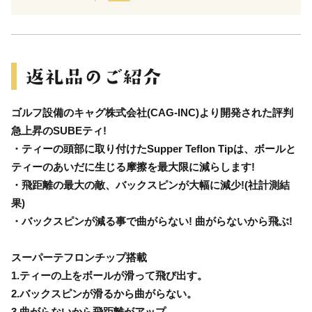
ゴルフ設備のキャグ株式会社(CAG-INC)より開発された評判
急上昇のSUBEティ!
・ティーの頭部に取り付けたSupper Teflon Tipは、ボールと
ティーのあいだに生じる摩擦を最大限に減らします!
・飛距離の最大の敵、バックスピンが大幅に減少!(社計測結
果)
・バックスピンが減る事で曲がらない! 曲がらないから飛ぶ!
スーパーテフロンチップ搭載
1.ティーの上をボールが滑って飛び出す。
2.バックスピンが滑るから曲がらない。
3.曲がらないから飛距離がアップ。