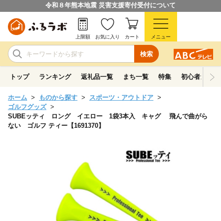
令和８年熊本地震 災害支援寄付受付について
上限額
お気に入り
カート
メニュー
検索
トップ
ランキング
返礼品一覧
まち一覧
特集
初心者ガイド
ホーム
ものから探す
スポーツ・アウトドア
ゴルフグッズ
SUBEッティ ロング イエロー 1袋3本入 キャグ 飛んで曲がら
ない ゴルフ ティー【1691370】