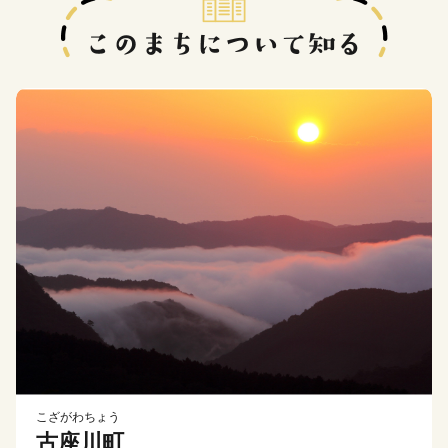
こざがわちょう
古座川町