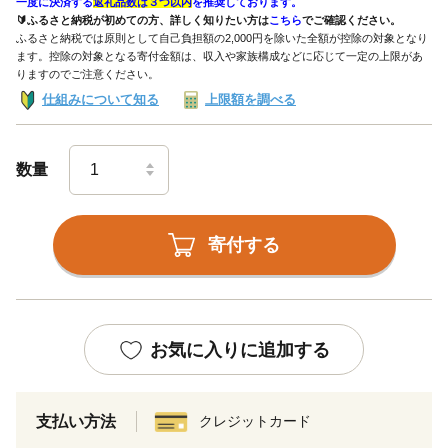
一度に決済する
返礼品数は３つ以内
を推奨しております。
🔰ふるさと納税が初めての方、詳しく知りたい方は
こちら
でご確認ください。
ふるさと納税では原則として自己負担額の2,000円を除いた全額が控除の対象となり
ます。控除の対象となる寄付金額は、収入や家族構成などに応じて一定の上限があ
りますのでご注意ください。
仕組みについて知る
上限額を調べる
数量
寄付する
お気に入りに追加する
支払い方法
クレジットカード