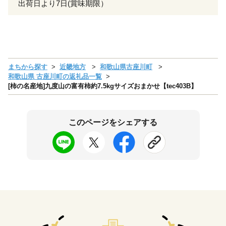
出荷日より7日(賞味期限）
まちから探す
近畿地方
和歌山県古座川町
和歌山県 古座川町の返礼品一覧
[柿の名産地]九度山の富有柿約7.5kgサイズおまかせ【tec403B】
このページをシェアする