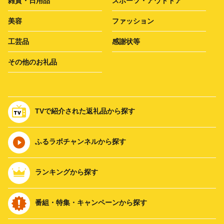
雑貨・日用品
スポーツ・アウトドア
美容
ファッション
工芸品
感謝状等
その他のお礼品
TVで紹介された返礼品から探す
ふるラボチャンネルから探す
ランキングから探す
番組・特集・キャンペーンから探す