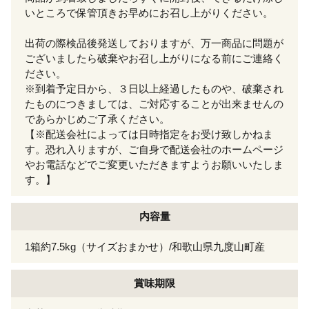
いところで保管頂きお早めにお召し上がりください。
出荷の際検品後発送しておりますが、万一商品に問題が
ございましたら破棄やお召し上がりになる前にご連絡く
ださい。
※到着予定日から、３日以上経過したものや、破棄され
たものにつきましては、ご対応することが出来ませんの
であらかじめご了承ください。
【※配送会社によっては日時指定をお受け致しかねま
す。恐れ入りますが、ご自身で配送会社のホームページ
やお電話などでご変更いただきますようお願いいたしま
す。】
内容量
1箱約7.5kg（サイズおまかせ）/和歌山県九度山町産
賞味期限