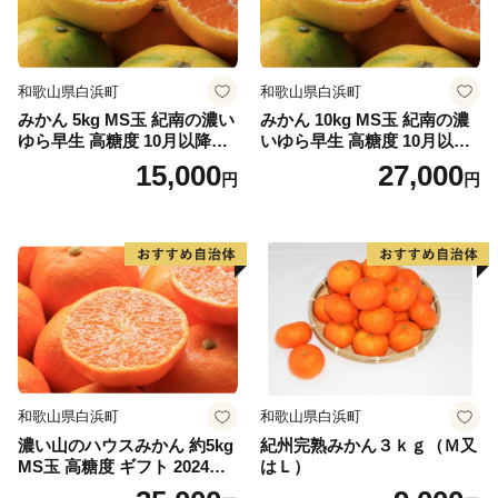
和歌山県白浜町
和歌山県白浜町
みかん 5kg MS玉 紀南の濃い
みかん 10kg MS玉 紀南の濃
ゆら早生 高糖度 10月以降発
いゆら早生 高糖度 10月以降
送 マルチ被覆栽培
発送 マルチ被覆栽培
15,000
27,000
円
円
和歌山県白浜町
和歌山県白浜町
濃い山のハウスみかん 約5kg
紀州完熟みかん３ｋｇ（Ｍ又
MS玉 高糖度 ギフト 2024年7
はＬ）
月以降発送分