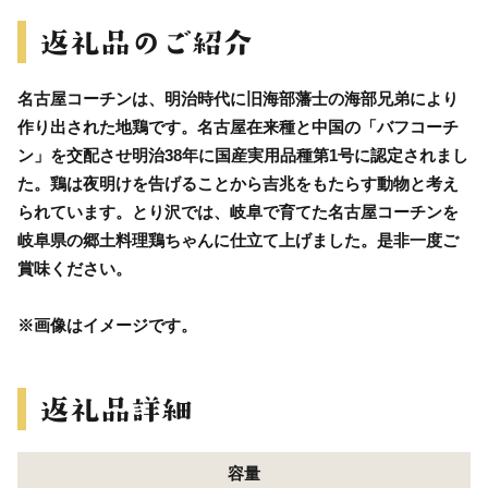
名古屋コーチンは、明治時代に旧海部藩士の海部兄弟により
作り出された地鶏です。名古屋在来種と中国の「バフコーチ
ン」を交配させ明治38年に国産実用品種第1号に認定されまし
た。鶏は夜明けを告げることから吉兆をもたらす動物と考え
られています。とり沢では、岐阜で育てた名古屋コーチンを
岐阜県の郷土料理鶏ちゃんに仕立て上げました。是非一度ご
賞味ください。
※画像はイメージです。
容量