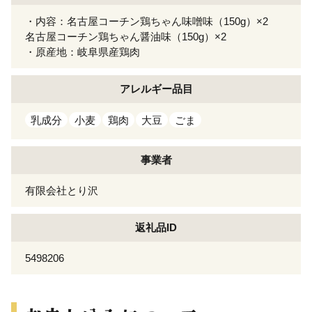
・内容：名古屋コーチン鶏ちゃん味噌味（150g）×2
名古屋コーチン鶏ちゃん醤油味（150g）×2
・原産地：岐阜県産鶏肉
アレルギー
品目
乳成分
小麦
鶏肉
大豆
ごま
事業者
有限会社とり沢
返礼品ID
5498206