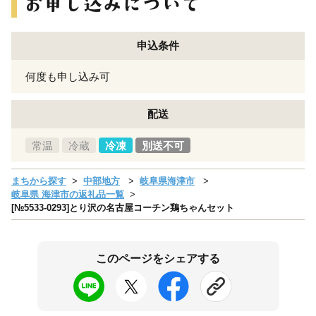
申込条件
何度も申し込み可
配送
常温
冷蔵
冷凍
別送不可
まちから探す
中部地方
岐阜県海津市
岐阜県 海津市の返礼品一覧
[№5533-0293]とり沢の名古屋コーチン鶏ちゃんセット
このページをシェアする