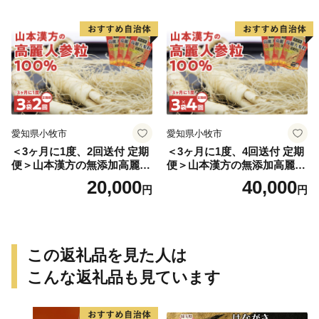
愛知県小牧市
愛知県小牧市
＜3ヶ月に1度、2回送付 定期
＜3ヶ月に1度、4回送付 定期
便＞山本漢方の無添加高麗人
便＞山本漢方の無添加高麗人
参粒
参粒
20,000
40,000
円
円
この返礼品を見た人は
こんな返礼品も見ています