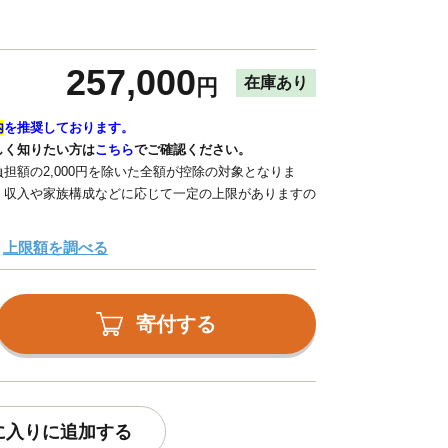
257,000
在庫あり
円
内
を推奨しております。
しく知りたい方は
こちら
でご確認ください。
担額の2,000円を除いた全額が控除の対象となりま
、収入や家族構成などに応じて一定の上限がありますの
上限額を調べる
寄付する
に入りに追加する