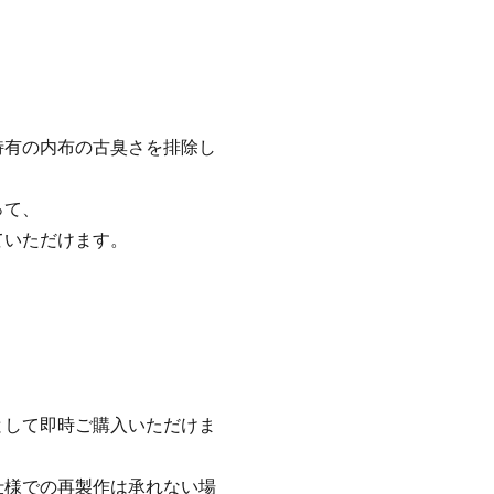
特有の内布の古臭さを排除し
って、
ていただけます。
として即時ご購入いただけま
仕様での再製作は承れない場