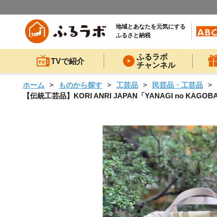
地域とあなたを元気にする
ふるさと納税
ふるラボ
TVで紹介
チャンネル
ホーム
ものから探す
工芸品
民芸品・工芸品
【伝統工芸品】KORI ANRI JAPAN「YANAGI no KA