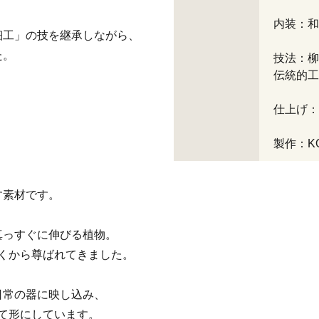
内装：和
細工」の技を継承しながら、
た。
技法：柳
伝統的工
仕上げ：
製作：KOR
す素材です。
真っすぐに伸びる植物。
古くから尊ばれてきました。
日常の器に映し込み、
して形にしています。