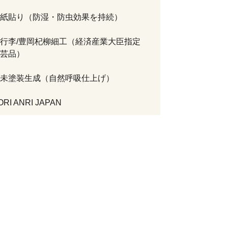
紙貼り（防湿・防虫効果を持続）
行李/豊岡杞柳細工（経済産業大臣指定
芸品）
未塗装生成（自然呼吸仕上げ）
I ANRI JAPAN