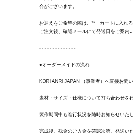
合がございます。
お迎えをご希望の際は、**「カートに入れる
ご注文後、確認メールにて発送日をご案内
- - - - - - - - - - - - - -
●オーダーメイドの流れ
KORI ANRI JAPAN （事業者）へ直接
素材・サイズ・仕様について打ち合わせを
製作期間中も進行状況を随時お知らせいた
完成後、残金のご入金を確認次第、発送い