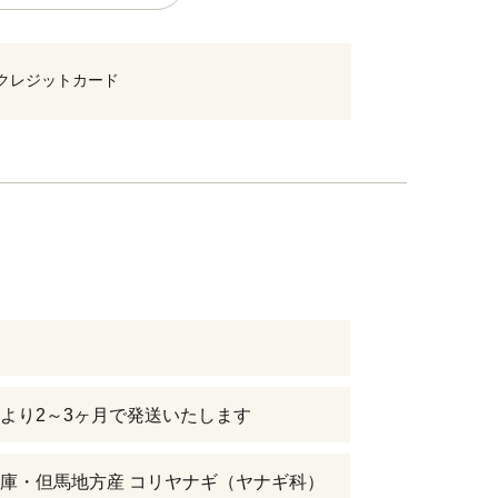
クレジットカード
より2～3ヶ月で発送いたします
庫・但馬地方産 コリヤナギ（ヤナギ科）