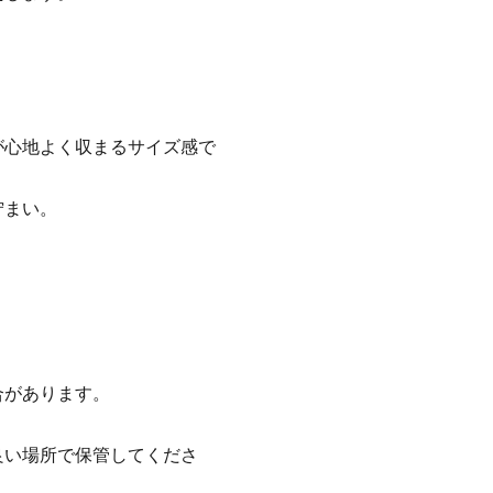
が心地よく収まるサイズ感で
佇まい。
合があります。
良い場所で保管してくださ