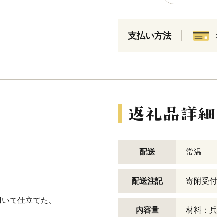
支払い方法
配送
常温
配送注記
寄附受付
用いて仕立てた、
内容量
材料：兵